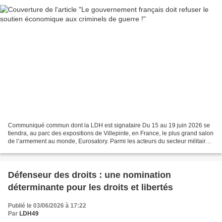
Communiqué commun dont la LDH est signataire Du 15 au 19 juin 2026 se
tiendra, au parc des expositions de Villepinte, en France, le plus grand salon
de l’armement au monde, Eurosatory. Parmi les acteurs du secteur militaire
qui s’y retrouvent, trente...
Défenseur des droits : une nomination
déterminante pour les droits et libertés
Publié le 03/06/2026 à 17:22
Par
LDH49