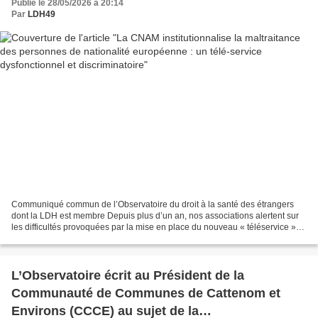
Publié le 28/05/2026 à 20:14
Par
LDH49
Communiqué commun de l’Observatoire du droit à la santé des étrangers
dont la LDH est membre Depuis plus d’un an, nos associations alertent sur
les difficultés provoquées par la mise en place du nouveau « téléservice »
de la CNAM (Caisse nationale d’Assurance...
L’Observatoire écrit au Président de la
Communauté de Communes de Cattenom et
Environs (CCCE) au sujet de la