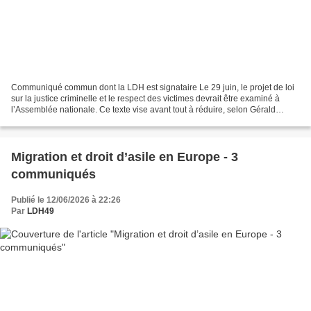
Communiqué commun dont la LDH est signataire Le 29 juin, le projet de loi
sur la justice criminelle et le respect des victimes devrait être examiné à
l’Assemblée nationale. Ce texte vise avant tout à réduire, selon Gérald
Darmanin, ministre de la Justice,...
Migration et droit d’asile en Europe - 3
communiqués
Publié le 12/06/2026 à 22:26
Par
LDH49