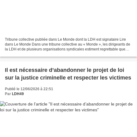
Tribune collective publiée dans Le Monde dont la LDH est signataire Lire
dans Le Monde Dans une tribune collective au « Monde », les dirigeants de
la LDH et de plusieurs organisations syndicales estiment regrettable que
l’exécutif français pèse tant dans...
Il est nécessaire d’abandonner le projet de loi
sur la justice criminelle et respecter les victimes
Publié le 12/06/2026 à 22:51
Par
LDH49