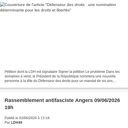
Pétition dont la LDH est signataire Signer la pétition Le problème Dans les
semaines à venir, le Président de la République nommera une nouvelle
personne à la tête du Défenseur des droits pour un mandat de six ans,
irrévocable et non renouvelable, effectif...
Rassemblement antifasciste Angers 09/06/2026
19h
Publié le 02/06/2026 à 13:16
Par
LDH49