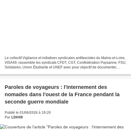
Le collectif Vigilance et initiatives syndicales antifascistes du Maine-et-Loire,
VISA49, rassemble les syndicats CFDT, CGT, Confédération Paysanne, FSU,
Solidaires, Union Étudiante et UNEF avec pour objectif de documenter,
analyser et déconstruire les...
Paroles de voyageurs : l'internement des
nomades dans l'ouest de la France pendant la
seconde guerre mondiale
Publié le 01/06/2026 à 19:20
Par
LDH49