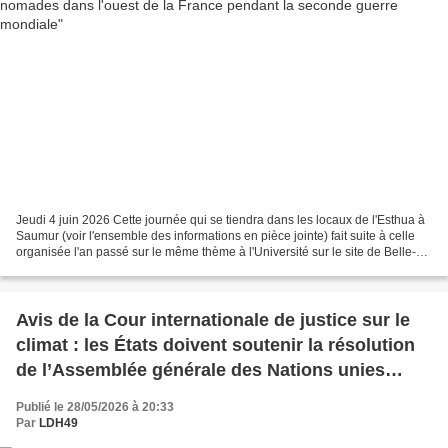
Jeudi 4 juin 2026 Cette journée qui se tiendra dans les locaux de l'Esthua à
Saumur (voir l'ensemble des informations en pièce jointe) fait suite à celle
organisée l'an passé sur le même thème à l'Université sur le site de Belle-
Beille à Angers. Voir...
Avis de la Cour internationale de justice sur le
climat : les États doivent soutenir la résolution
de l’Assemblée générale des Nations unies
visant à le mettre en œuvre
Publié le 28/05/2026 à 20:33
Par
LDH49