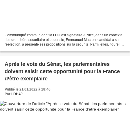
Communiqué commun dont la LDH est signataire A Nice, dans un contexte
de surenchère sécuritaire et populiste, Emmanuel Macron, candidat à sa
réélection, a présenté ses propositions sur la sécurité. Parmi elles, figure la
généralisation des amendes forfaitaires...
Après le vote du Sénat, les parlementaires
doivent saisir cette opportunité pour la France
d’être exemplaire
Publié le 21/01/2022 à 18:46
Par
LDH49