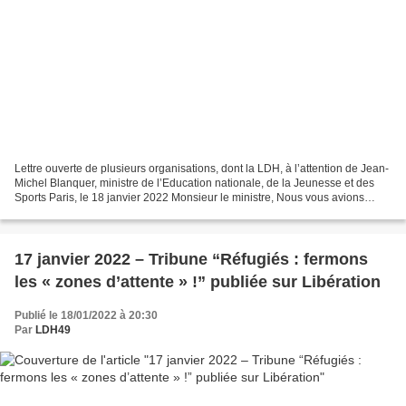
Lettre ouverte de plusieurs organisations, dont la LDH, à l’attention de Jean-
Michel Blanquer, ministre de l’Education nationale, de la Jeunesse et des
Sports Paris, le 18 janvier 2022 Monsieur le ministre, Nous vous avions
alerté en juin 2021, ainsi...
17 janvier 2022 – Tribune “Réfugiés : fermons
les « zones d’attente » !” publiée sur Libération
Publié le 18/01/2022 à 20:30
Par
LDH49