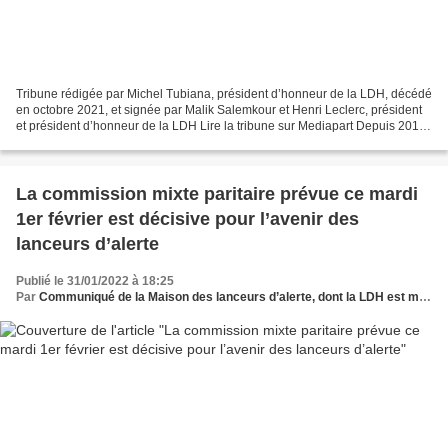
Tribune rédigée par Michel Tubiana, président d’honneur de la LDH, décédé
en octobre 2021, et signée par Malik Salemkour et Henri Leclerc, président
et président d’honneur de la LDH Lire la tribune sur Mediapart Depuis 2011,
les armes se sont tues et...
La commission mixte paritaire prévue ce mardi
1er février est décisive pour l’avenir des
lanceurs d’alerte
Publié le 31/01/2022 à 18:25
Par
Communiqué de la Maison des lanceurs d’alerte, dont la LDH est membre