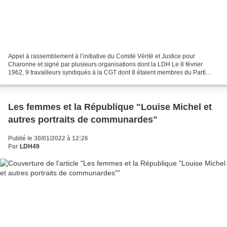
Appel à rassemblement à l’initiative du Comité Vérité et Justice pour
Charonne et signé par plusieurs organisations dont la LDH Le 8 février
1962, 9 travailleurs syndiqués à la CGT dont 8 étaient membres du Parti
Communiste Français ont été sauvagement...
Les femmes et la République "Louise Michel et
autres portraits de communardes"
Publié le 30/01/2022 à 12:26
Par
LDH49