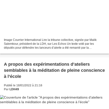
Image Courrier International Lire la tribune collective, signée par Malik
Salemkour, président de la LDH, sur Les Echos Un texte voté par les
députés pour défendre les lanceurs d’alerte a été remanié par la
Commission des lois du Sénat, qui a annihilé...
A propos des expérimentations d’ateliers
semblables à la méditation de pleine conscience
à l’école
Publié le 18/01/2022 à 21:16
Par
LDH49