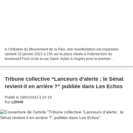
A l’initiative du Mouvement de la Paix, une manifestation est organisée
samedi 22 janvier 2022 à 15h sur la place située à l'intersection du
boulevard Foch et de la rue Saint- Aubin à Angers pour le premier
anniversaire du Traité d’Interdiction des Armes...
Tribune collective “Lanceurs d’alerte : le Sénat
revient-il en arrière ?” publiée dans Les Echos
Publié le 18/01/2022 à 22:19
Par
LDH49