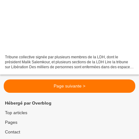
Tribune collective signée par plusieurs membres de la LDH, dont le
président Malik Salemkour, et plusieurs sections de la LDH Lire la tribune
sur Libération Des milliers de personnes sont enfermées dans des espaces
clos aux frontières de la France. Adultes...
Page suivante >
Hébergé par Overblog
Top articles
Pages
Contact