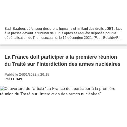
Badr Baabou, défenseur des droits humains et militant des droits LGBTI, face
à la presse devant le tribunal de Tunis après sa requête déposée pour la
dépénalisation de l'homosexualité, le 15 décembre 2021. (Fethi Belaid/AFP)
24 janvier 2022 – Tribune...
La France doit participer à la première réunion
du Traité sur l’interdiction des armes nucléaires
Publié le 24/01/2022 à 20:15
Par
LDH49