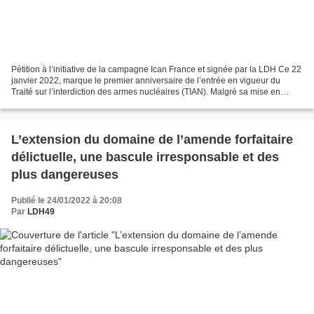
Pétition à l’initiative de la campagne Ican France et signée par la LDH Ce 22
janvier 2022, marque le premier anniversaire de l’entrée en vigueur du
Traité sur l’interdiction des armes nucléaires (TIAN). Malgré sa mise en
œuvre dans le cadre des Nations...
L’extension du domaine de l’amende forfaitaire
délictuelle, une bascule irresponsable et des
plus dangereuses
Publié le 24/01/2022 à 20:08
Par
LDH49