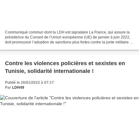
Communiqué commun dont la LDH est signataire La France, qui assure la
présidence du Conseil de l’Union européenne (UE) de janvier à juin 2022,
doit promouvoir l’adoption de sanctions plus fortes contre la junte militaire en
Birmanie, en incluant les revenus...
Contre les violences policières et sexistes en
Tunisie, solidarité internationale !
Publié le 26/01/2022 à 07:17
Par
LDH49