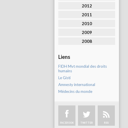
2012
2011
2010
2009
2008
Liens
FIDH Mvt mondial des droits
humains
Le Gisti
Amnesty international
Médecins du monde
FACEBOOK
TWITTER
RSS