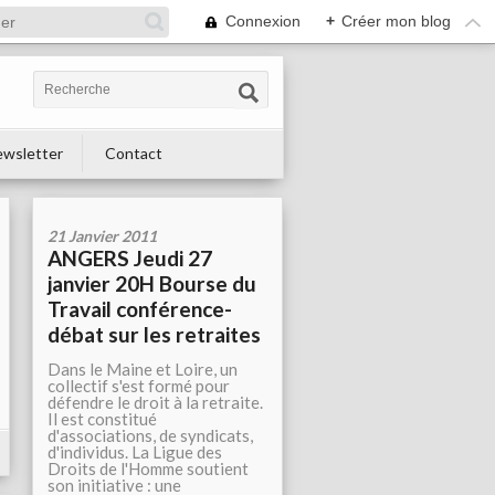
Connexion
+
Créer mon blog
wsletter
Contact
21 Janvier 2011
ANGERS Jeudi 27
janvier 20H Bourse du
Travail conférence-
débat sur les retraites
Dans le Maine et Loire, un
collectif s'est formé pour
défendre le droit à la retraite.
Il est constitué
d'associations, de syndicats,
d'individus. La Ligue des
Droits de l'Homme soutient
son initiative : une