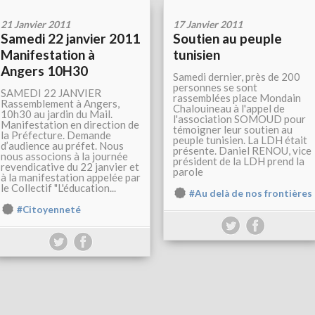
21 Janvier 2011
17 Janvier 2011
Samedi 22 janvier 2011
Soutien au peuple
Manifestation à
tunisien
Angers 10H30
Samedi dernier, près de 200
personnes se sont
SAMEDI 22 JANVIER
rassemblées place Mondain
Rassemblement à Angers,
Chalouineau à l'appel de
10h30 au jardin du Mail.
l'association SOMOUD pour
Manifestation en direction de
témoigner leur soutien au
la Préfecture. Demande
peuple tunisien. La LDH était
d’audience au préfet. Nous
présente. Daniel RENOU, vice
nous associons à la journée
président de la LDH prend la
revendicative du 22 janvier et
parole
à la manifestation appelée par
le Collectif "L'éducation...
#Au delà de nos frontières
#Citoyenneté