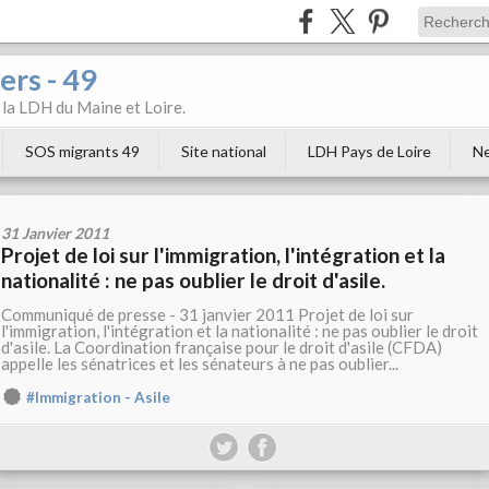
ers - 49
e la LDH du Maine et Loire.
SOS migrants 49
Site national
LDH Pays de Loire
Ne
31 Janvier 2011
Projet de loi sur l'immigration, l'intégration et la
nationalité : ne pas oublier le droit d'asile.
Communiqué de presse - 31 janvier 2011 Projet de loi sur
l'immigration, l'intégration et la nationalité : ne pas oublier le droit
d'asile. La Coordination française pour le droit d'asile (CFDA)
appelle les sénatrices et les sénateurs à ne pas oublier...
#Immigration - Asile