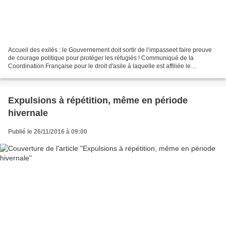
Accueil des exilés : le Gouvernement doit sortir de l’impasseet faire preuve
de courage politique pour protéger les réfugiés ! Communiqué de la
Coordination Française pour le droit d'asile à laquelle est affiliée le
'Coordination Migrants' du Maine et...
Expulsions à répétition, même en période
hivernale
Publié le 26/11/2016 à 09:00