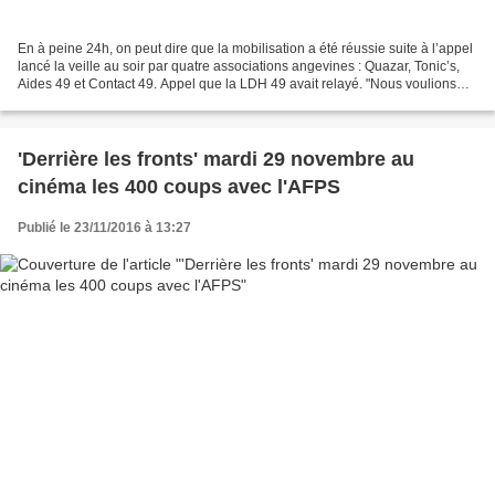
En à peine 24h, on peut dire que la mobilisation a été réussie suite à l’appel
lancé la veille au soir par quatre associations angevines : Quazar, Tonic’s,
Aides 49 et Contact 49. Appel que la LDH 49 avait relayé. "Nous voulions
manifester sous les fenêtres...
'Derrière les fronts' mardi 29 novembre au
cinéma les 400 coups avec l'AFPS
Publié le 23/11/2016 à 13:27