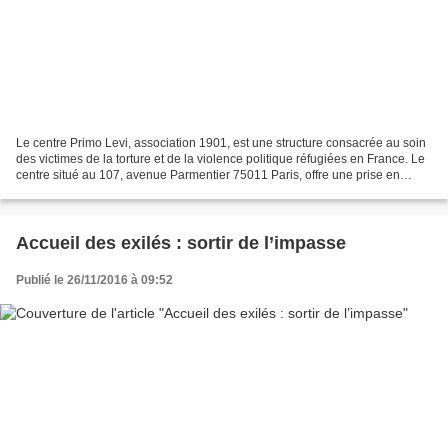
Le centre Primo Levi, association 1901, est une structure consacrée au soin
des victimes de la torture et de la violence politique réfugiées en France. Le
centre situé au 107, avenue Parmentier 75011 Paris, offre une prise en
charge psychologique, médicale...
Accueil des exilés : sortir de l’impasse
Publié le 26/11/2016 à 09:52