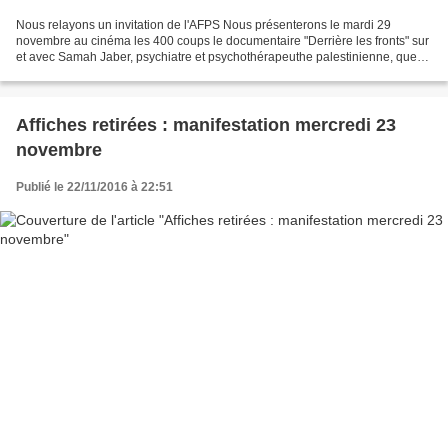
Nous relayons un invitation de l'AFPS Nous présenterons le mardi 29
novembre au cinéma les 400 coups le documentaire "Derrière les fronts" sur
et avec Samah Jaber, psychiatre et psychothérapeuthe palestinienne, que
nous avons accueillie à l'occasion de...
Affiches retirées : manifestation mercredi 23
novembre
Publié le 22/11/2016 à 22:51