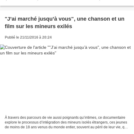
soient retirées des panneaux publicitaires situés...
''J’ai marché jusqu’à vous", une chanson et un
film sur les mineurs exilés
Publié le 21/11/2016 à 20:24
À travers des parcours de vie aussi poignants qu’intimes, ce documentaire
explore le processus d’intégration des mineurs isolés étrangers, ces jeunes
de moins de 18 ans venus du monde entier, souvent au péril de leur vie, qui
débarquent à Marseille, sans...