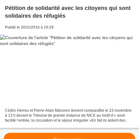
Pétition de solidarité avec les citoyens qui sont
solidaires des réfugiés
Publié le 20/11/2016 à 19:29
Cédric Herrou et Pierre-Alain Manonni doivent comparaître le 23 novembre
à 13 h devant le Tribunal de grande instance de NICE au motif d’« avoir
facilité l’entrée, la circulation et le séjour irrégulier »En fait ils aident des
personnes en détresse, simplement...