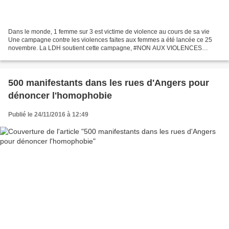
Dans le monde, 1 femme sur 3 est victime de violence au cours de sa vie
Une campagne contre les violences faites aux femmes a été lancée ce 25
novembre. La LDH soutient cette campagne, #NON AUX VIOLENCES
FAITES AUX FEMMES (Communiqué) C'est l'occasion...
500 manifestants dans les rues d'Angers pour
dénoncer l'homophobie
Publié le 24/11/2016 à 12:49