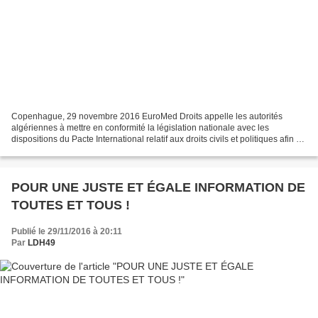
Copenhague, 29 novembre 2016 EuroMed Droits appelle les autorités
algériennes à mettre en conformité la législation nationale avec les
dispositions du Pacte International relatif aux droits civils et politiques afin de
garantir la liberté d'expression,...
POUR UNE JUSTE ET ÉGALE INFORMATION DE
TOUTES ET TOUS !
Publié le 29/11/2016 à 20:11
Par
LDH49