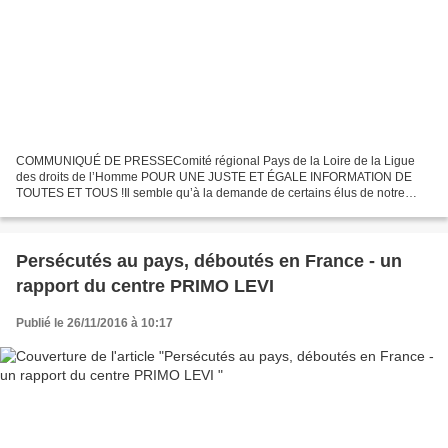
COMMUNIQUÉ DE PRESSEComité régional Pays de la Loire de la Ligue
des droits de l’Homme POUR UNE JUSTE ET ÉGALE INFORMATION DE
TOUTES ET TOUS !Il semble qu’à la demande de certains élus de notre
région, des affiches de la campagne de prévention anti-VIH,...
Persécutés au pays, déboutés en France - un
rapport du centre PRIMO LEVI
Publié le 26/11/2016 à 10:17