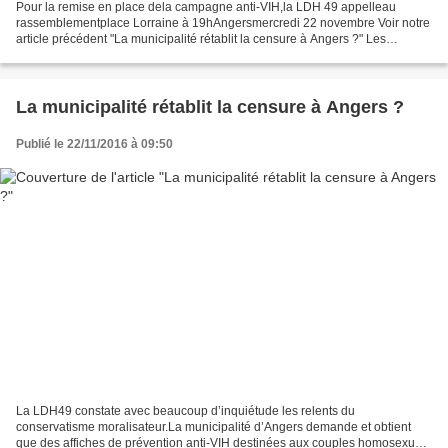
Pour la remise en place dela campagne anti-VIH,la LDH 49 appelleau
rassemblementplace Lorraine à 19hAngersmercredi 22 novembre Voir notre
article précédent "La municipalité rétablit la censure à Angers ?" Les
associations AIDES MAINE-ET-LOIRE, CONTACT...
La municipalité rétablit la censure à Angers ?
Publié le 22/11/2016 à 09:50
La LDH49 constate avec beaucoup d’inquiétude les relents du
conservatisme moralisateur.La municipalité d’Angers demande et obtient
que des affiches de prévention anti-VIH destinées aux couples homosexuels