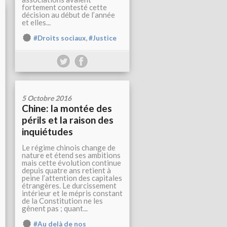
fortement contesté cette
décision au début de l’année
et elles...
,
#Droits sociaux
#Justice
5 Octobre 2016
Chine: la montée des
périls et la raison des
inquiétudes
Le régime chinois change de
nature et étend ses ambitions
mais cette évolution continue
depuis quatre ans retient à
peine l’attention des capitales
étrangères. Le durcissement
intérieur et le mépris constant
de la Constitution ne les
gênent pas ; quant...
#Au delà de nos