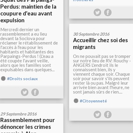
Perdus: maintien de la
coupure d'eau avant
expulsion
Mercredi dernier un
rassemblement a eu lieu
30 Septembre 2016
devant la Soclova pour
Accueillir chez soi des
réclamer le rétablissement de
migrants
l'accès à l'eau pour les
habitants et habitantes des
Parpaings-Perdus ! (L'eau a
On ne pouvait pas se tromper
été coupée l'avant veille,
sur notre lieu de RV: Rouchy -
alors que les familles sont
ANGERS L'endroit ils le
expulsables dans quelques...
connaissent bien, ils y
viennent chaque soir. Chaque
soir pour savoir s'ils peuvent
#Droits sociaux
rester là ou pas. Malgré leur
arrivée bien avant l'heure, ne
sont jamais sûrs de rien....
#Citoyenneté
29 Septembre 2016
Rassemblement pour
dénoncer les crimes