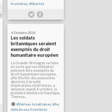
,
frontières
#libertés
4 Octobre 2016
Les soldats
britanniques seraient
exemptés du droit
humanitaire européen
La Grande-Bretagne va faire
en sorte que ses militaires
puissent être exemptés du
droit humanitaire européen,
afin d’éviter des poursuites
abusives à la suite
d’opérations extérieures, a
annoncé, mardi 4 octobre, la
première ministre britannique,
Theresa...
,
#Dérives totalitaires
#Au
delà de nos frontières