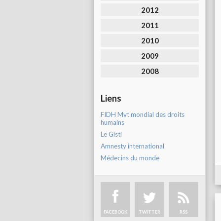
2012
2011
2010
2009
2008
Liens
FIDH Mvt mondial des droits
humains
Le Gisti
Amnesty international
Médecins du monde
FACEBOOK
TWITTER
RSS