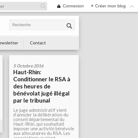
Connexion
+
Créer mon blog
ewsletter
Contact
5 Octobre 2016
Haut-Rhin:
Conditionner le RSA à
des heures de
bénévolat jugé illégal
par le tribunal
Le juge administratif vient
d’annuler la délibération du
conseil départemental du
Haut-Rhin, qui souhaitait
imposer une activité bénévole
aux allocataires du RSA. Les
associations avaient