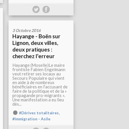
3 Octobre 2016
Hayange - Boën sur
Lignon, deux villes,
deux pratiques :
cherchez l'erreur
Hayange (Moselle)Le maire
frontiste Fabien Engelmann
veut retirer ses locaux au
Secours Populaire qui vient
en aide à de nombreux
bénéficiaires en l'accusant de
faire de la politique et de la «
propagande pro-migrants ».
Une manifestation a eu lieu
dès...
,
#Dérives totalitaires
#Immigration - Asile