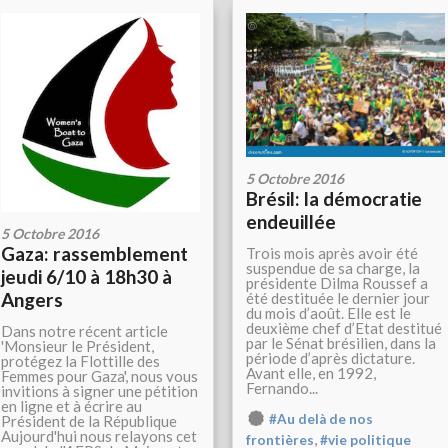
5 Octobre 2016
Brésil: la démocratie
endeuillée
5 Octobre 2016
Gaza: rassemblement
Trois mois après avoir été
suspendue de sa charge, la
jeudi 6/10 à 18h30 à
présidente Dilma Roussef a
Angers
été destituée le dernier jour
du mois d’août. Elle est le
deuxième chef d’Etat destitué
Dans notre récent article
par le Sénat brésilien, dans la
'Monsieur le Président,
période d’après dictature.
protégez la Flottille des
Avant elle, en 1992,
Femmes pour Gaza', nous vous
Fernando...
invitions à signer une pétition
en ligne et à écrire au
#Au delà de nos
Président de la République
Aujourd'hui nous relayons cet
,
frontières
#vie politique