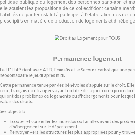
politique publique du logement des personnes sans-abri et mal-
elle soutient les propositions de ce collectif dont certains mem
habilités de par leur statut à participer à l’élaboration des docu
prescriptifs en matière de production de logements et d’héberg
Permanence logement
La LDH 49 tient avec ATD, Emmaüs et le Secours catholique une pe
hebdomadaire le jeudi après midi.
Cette permanence tenue par des bénévoles s'appuie sur le droit. Ell
ceux, français ou étrangers ayant un titre de séjour ou en procédure
qui ont des problèmes de logements ou d'hébergements pour lesquels
valoir des droits.
Ses objectifs :
Ecouter et conseiller les individus ou familles ayant des probl
d'hébergement sur le département,
Renvoyer vers les structures les plus appropriées pour y trouve