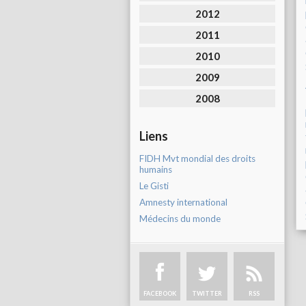
2012
2011
2010
2009
2008
Liens
FIDH Mvt mondial des droits
humains
Le Gisti
Amnesty international
Médecins du monde
FACEBOOK
TWITTER
RSS