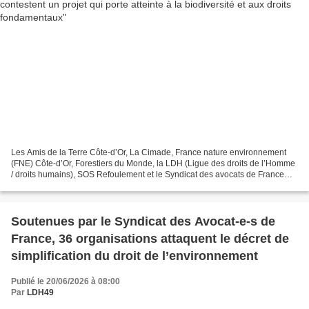
Les Amis de la Terre Côte-d’Or, La Cimade, France nature environnement
(FNE) Côte-d’Or, Forestiers du Monde, la LDH (Ligue des droits de l’Homme
/ droits humains), SOS Refoulement et le Syndicat des avocats de France
(SAF) ont déposé un recours devant...
Soutenues par le Syndicat des Avocat-e-s de
France, 36 organisations attaquent le décret de
simplification du droit de l’environnement
Publié le 20/06/2026 à 08:00
Par
LDH49