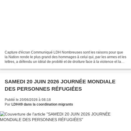
Capture d'écran Communiqué LDH Nombreuses sont les raisons pour que
la Nation rende le plus grand des hommages à celui qui, par les armes et les
lettres, a défendu un idéal de probité et de droiture face à la violence et la
barbarie nazies. À l’heure...
SAMEDI 20 JUIN 2026 JOURNÉE MONDIALE
DES PERSONNES RÉFUGIÉES
Publié le 20/06/2026 à 08:18
Par
LDH49 dans la coordination migrants