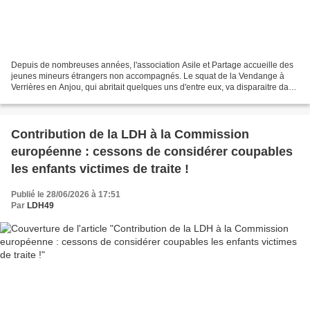
Depuis de nombreuses années, l'association Asile et Partage accueille des
jeunes mineurs étrangers non accompagnés. Le squat de la Vendange à
Verrières en Anjou, qui abritait quelques uns d'entre eux, va disparaitre dans
le cadre d'une opération immobilière....
Contribution de la LDH à la Commission
européenne : cessons de considérer coupables
les enfants victimes de traite !
Publié le 28/06/2026 à 17:51
Par
LDH49