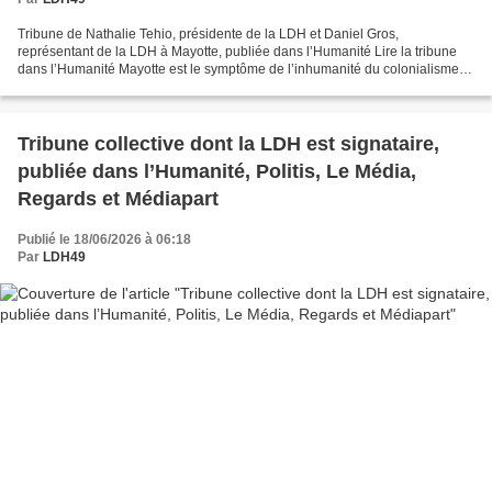
Tribune de Nathalie Tehio, présidente de la LDH et Daniel Gros,
représentant de la LDH à Mayotte, publiée dans l’Humanité Lire la tribune
dans l’Humanité Mayotte est le symptôme de l’inhumanité du colonialisme
en ce début du XXIe siècle, alors que la...
Tribune collective dont la LDH est signataire,
publiée dans l’Humanité, Politis, Le Média,
Regards et Médiapart
Publié le 18/06/2026 à 06:18
Par
LDH49