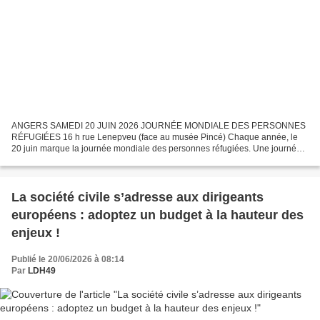
ANGERS SAMEDI 20 JUIN 2026 JOURNÉE MONDIALE DES PERSONNES
RÉFUGIÉES 16 h rue Lenepveu (face au musée Pincé) Chaque année, le
20 juin marque la journée mondiale des personnes réfugiées. Une journée
internationale consacrée aux personnes contraintes de...
La société civile s’adresse aux dirigeants
européens : adoptez un budget à la hauteur des
enjeux !
Publié le 20/06/2026 à 08:14
Par
LDH49