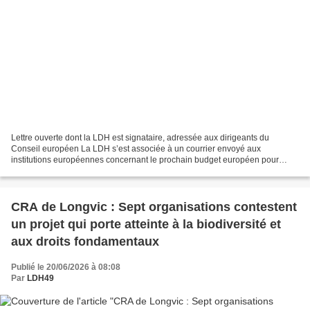
Lettre ouverte dont la LDH est signataire, adressée aux dirigeants du
Conseil européen La LDH s’est associée à un courrier envoyé aux
institutions européennes concernant le prochain budget européen pour
2028-2034. Alors que les discussions s’engagent...
CRA de Longvic : Sept organisations contestent
un projet qui porte atteinte à la biodiversité et
aux droits fondamentaux
Publié le 20/06/2026 à 08:08
Par
LDH49