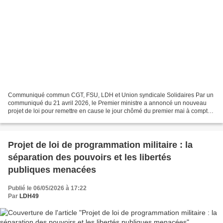
Communiqué commun CGT, FSU, LDH et Union syndicale Solidaires Par un
communiqué du 21 avril 2026, le Premier ministre a annoncé un nouveau
projet de loi pour remettre en cause le jour chômé du premier mai à compter
de 2027, en dépit de la motion préalable...
Projet de loi de programmation militaire : la
séparation des pouvoirs et les libertés
publiques menacées
Publié le 06/05/2026 à 17:22
Par
LDH49