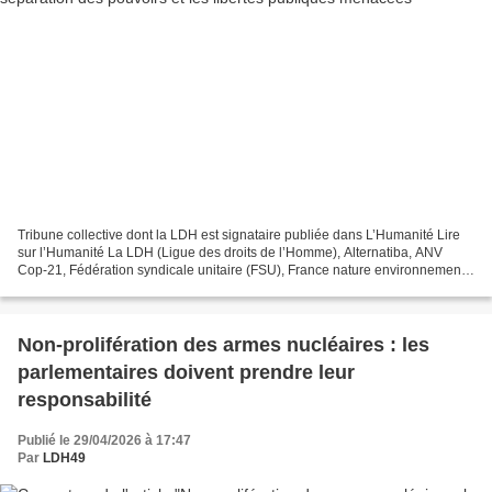
Tribune collective dont la LDH est signataire publiée dans L’Humanité Lire
sur l’Humanité La LDH (Ligue des droits de l’Homme), Alternatiba, ANV
Cop-21, Fédération syndicale unitaire (FSU), France nature environnement
(FNE), Greenpeace, le Syndicat des...
Non-prolifération des armes nucléaires : les
parlementaires doivent prendre leur
responsabilité
Publié le 29/04/2026 à 17:47
Par
LDH49