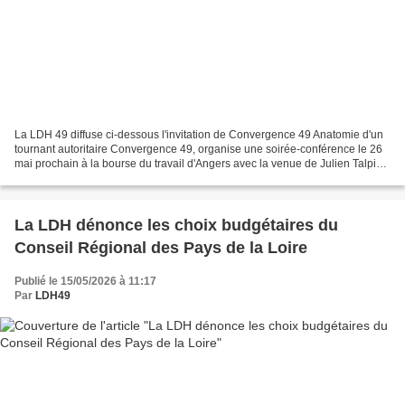
La LDH 49 diffuse ci-dessous l'invitation de Convergence 49 Anatomie d'un
tournant autoritaire Convergence 49, organise une soirée-conférence le 26
mai prochain à la bourse du travail d'Angers avec la venue de Julien Talpin.
Cette personne, directeur...
La LDH dénonce les choix budgétaires du
Conseil Régional des Pays de la Loire
Publié le 15/05/2026 à 11:17
Par
LDH49