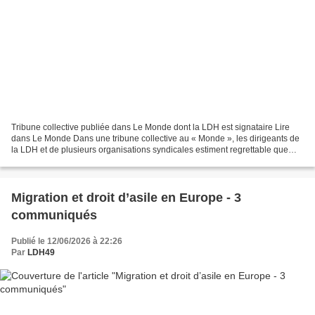
Tribune collective publiée dans Le Monde dont la LDH est signataire Lire
dans Le Monde Dans une tribune collective au « Monde », les dirigeants de
la LDH et de plusieurs organisations syndicales estiment regrettable que
l’exécutif français pèse tant dans...
Migration et droit d’asile en Europe - 3
communiqués
Publié le 12/06/2026 à 22:26
Par
LDH49