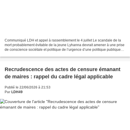
Communiqué LDH et appel à rassemblement le 4 juillet Le scandale de la
mort probablement évitable de la jeune Lyhanna devrait amener à une prise
de conscience sociétale et politique de l’urgence d’une politique publique
en faveur de l’enfance. Le gouvernement...
Recrudescence des actes de censure émanant
de maires : rappel du cadre légal applicable
Publié le 22/06/2026 à 21:53
Par
LDH49