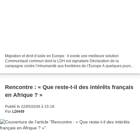
Migration et droit d’asile en Europe : il existe une meilleure solution
Communiqué commun dont la LDH est signataire Déclaration de la
campagne contre l’inhumanité aux frontières de l’Europe A quelques jours
de l’entrée en vigueur du Pacte européen sur...
Rencontre : « Que reste-t-il des intérêts français
en Afrique ? »
Publié le 22/05/2026 à 15:18
Par
LDH49