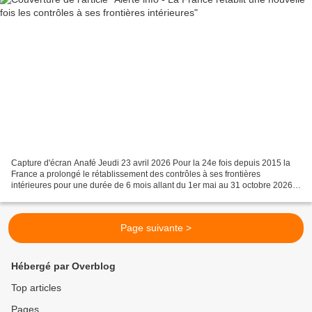
Capture d'écran Anafé Jeudi 23 avril 2026 Pour la 24e fois depuis 2015 la
France a prolongé le rétablissement des contrôles à ses frontières
intérieures pour une durée de 6 mois allant du 1er mai au 31 octobre 2026,
faisant ainsi du principe de liberté...
Page suivante >
Hébergé par Overblog
Top articles
Pages