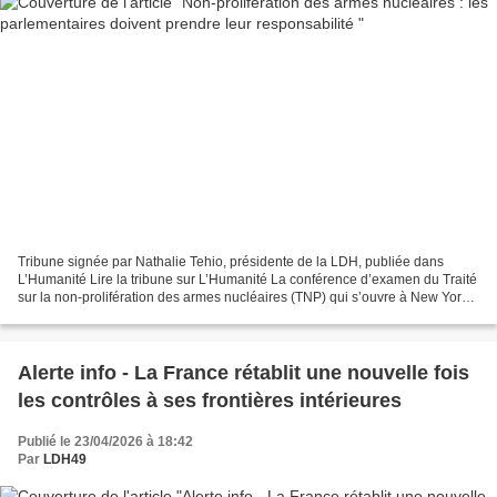
Tribune signée par Nathalie Tehio, présidente de la LDH, publiée dans
L’Humanité Lire la tribune sur L’Humanité La conférence d’examen du Traité
sur la non-prolifération des armes nucléaires (TNP) qui s’ouvre à New York,
risque d’acter un troisième échec...
Alerte info - La France rétablit une nouvelle fois
les contrôles à ses frontières intérieures
Publié le 23/04/2026 à 18:42
Par
LDH49