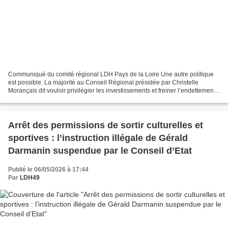
Communiqué du comité régional LDH Pays de la Loire Une autre politique
est possible. La majorité au Conseil Régional présidée par Christelle
Morançais dit vouloir privilégier les investissements et freiner l’endettement.
Pour cela elle fait année après...
Arrêt des permissions de sortir culturelles et
sportives : l’instruction illégale de Gérald
Darmanin suspendue par le Conseil d’Etat
Publié le 06/05/2026 à 17:44
Par
LDH49