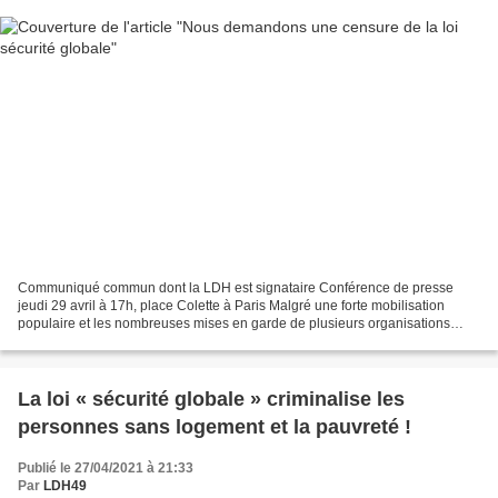
Communiqué commun dont la LDH est signataire Conférence de presse
jeudi 29 avril à 17h, place Colette à Paris Malgré une forte mobilisation
populaire et les nombreuses mises en garde de plusieurs organisations
nationales et internationales, la loi sécurité...
La loi « sécurité globale » criminalise les
personnes sans logement et la pauvreté !
Publié le 27/04/2021 à 21:33
Par
LDH49