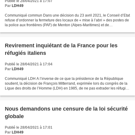
Publié le 28/04/2021 à 17:07
Par
LDH49
Communiqué commun Dans une décision du 23 avril 2021, le Conseil d’Etat
refuse d’ordonner la fermeture des locaux de « mise à l’abri » des postes de
la police aux frontières (PAF) de Menton (Alpes-Maritimes) et de
Montgenèvre (Hautes-Alpes) où sont enfermées...
Revirement inquiétant de la France pour les
réfugiés italiens
Publié le 28/04/2021 à 17:04
Par
LDH49
Communiqué LDH A l’inverse de ce que la présidence de la République
soutient, la décision de François Mitterrand, exprimée lors du congrès de la
Ligue des droits de l’Homme (LDH) en 1985, de ne pas extrader les réfugiés
italiens en France n’excluait aucun...
Nous demandons une censure de la loi sécurité
globale
Publié le 28/04/2021 à 17:01
Par
LDH49