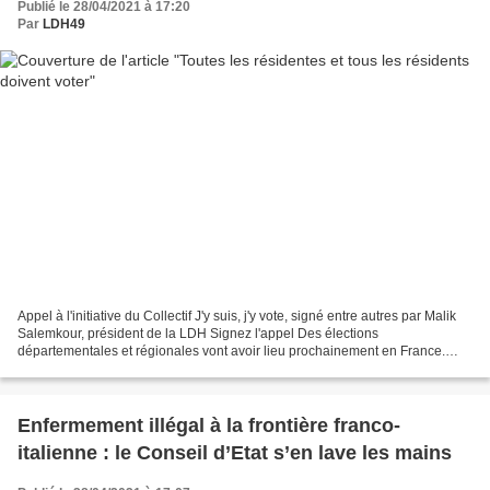
Publié le 28/04/2021 à 17:20
Par
LDH49
Appel à l'initiative du Collectif J'y suis, j'y vote, signé entre autres par Malik
Salemkour, président de la LDH Signez l'appel Des élections
départementales et régionales vont avoir lieu prochainement en France.
Une partie des personnes concernées,...
Enfermement illégal à la frontière franco-
italienne : le Conseil d’Etat s’en lave les mains