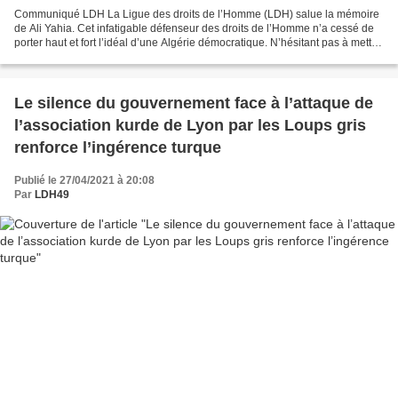
Communiqué LDH La Ligue des droits de l’Homme (LDH) salue la mémoire
de Ali Yahia. Cet infatigable défenseur des droits de l’Homme n’a cessé de
porter haut et fort l’idéal d’une Algérie démocratique. N’hésitant pas à mettre
sa liberté et sa vie dans la...
Le silence du gouvernement face à l’attaque de
l’association kurde de Lyon par les Loups gris
renforce l’ingérence turque
Publié le 27/04/2021 à 20:08
Par
LDH49