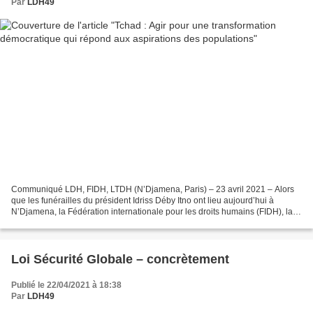
Par
LDH49
Communiqué LDH, FIDH, LTDH (N’Djamena, Paris) – 23 avril 2021 – Alors
que les funérailles du président Idriss Déby Itno ont lieu aujourd’hui à
N’Djamena, la Fédération internationale pour les droits humains (FIDH), la
Ligue tchadienne des droits de l’Homme...
Loi Sécurité Globale – concrètement
Publié le 22/04/2021 à 18:38
Par
LDH49