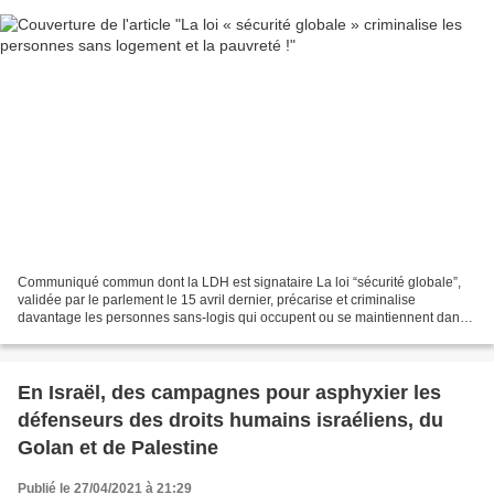
Communiqué commun dont la LDH est signataire La loi “sécurité globale”,
validée par le parlement le 15 avril dernier, précarise et criminalise
davantage les personnes sans-logis qui occupent ou se maintiennent dans
des locaux vacants sans titre locatif....
En Israël, des campagnes pour asphyxier les
défenseurs des droits humains israéliens, du
Golan et de Palestine
Publié le 27/04/2021 à 21:29