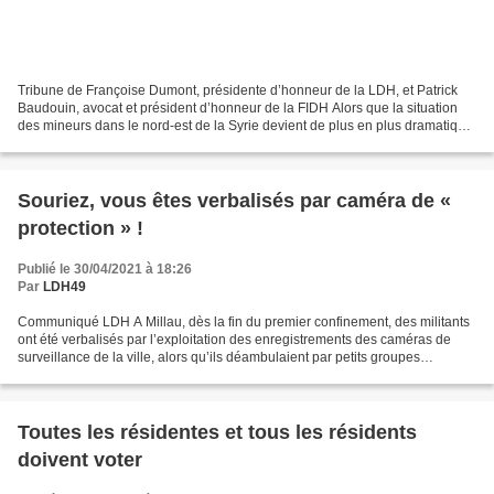
Tribune de Françoise Dumont, présidente d’honneur de la LDH, et Patrick
Baudouin, avocat et président d’honneur de la FIDH Alors que la situation
des mineurs dans le nord-est de la Syrie devient de plus en plus dramatique,
l’avocat Patrick Baudouin et...
Souriez, vous êtes verbalisés par caméra de «
protection » !
Publié le 30/04/2021 à 18:26
Par
LDH49
Communiqué LDH A Millau, dès la fin du premier confinement, des militants
ont été verbalisés par l’exploitation des enregistrements des caméras de
surveillance de la ville, alors qu’ils déambulaient par petits groupes
distanciés pour protester contre...
Toutes les résidentes et tous les résidents
doivent voter