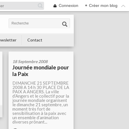
Connexion
+
Créer mon blog
wsletter
Contact
18 Septembre 2008
Journée mondiale pour
la Paix
DIMANCHE 21 SEPTEMBRE
2008 A 14 h 30 PLACE DE LA
PAIX A ANGERS. La ville
d’Angers et le collectif pour la
journée mondiale organisent
le dimanche 21 septembre, un
moment très fort de
sensibilisation à la paix avec
un ensemble d’animation
diverses prônant...