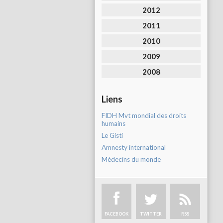
2012
2011
2010
2009
2008
Liens
FIDH Mvt mondial des droits
humains
Le Gisti
Amnesty international
Médecins du monde
FACEBOOK
TWITTER
RSS