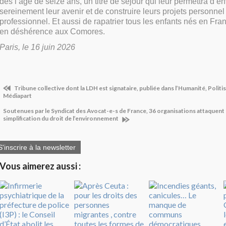
dès l’âge de seize ans, un titre de séjour qui leur permettra d’e
sereinement leur avenir et de construire leurs projets personnel
professionnel. Et aussi de rapatrier tous les enfants nés en Fr
en déshérence aux Comores.
Paris, le 16 juin 2026
Tribune collective dont la LDH est signataire, publiée dans l’Humanité, Politi
Médiapart
Soutenues par le Syndicat des Avocat-e-s de France, 36 organisations attaquent 
simplification du droit de l’environnement
S'inscrire à la newsletter
Vous aimerez aussi :