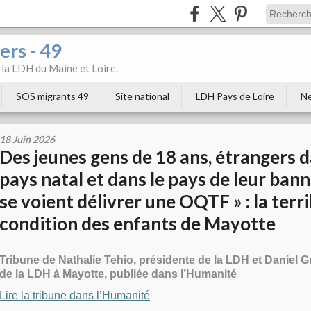
ers - 49
e la LDH du Maine et Loire.
SOS migrants 49
Site national
LDH Pays de Loire
Ne
18 Juin 2026
Des jeunes gens de 18 ans, étrangers d
pays natal et dans le pays de leur ban
se voient délivrer une OQTF » : la terri
condition des enfants de Mayotte
Tribune de Nathalie Tehio, présidente de la LDH et Daniel G
de la LDH à Mayotte, publiée dans l’Humanité
Lire la tribune dans l’Humanité