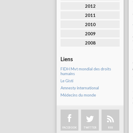
2012
2011
2010
2009
2008
Liens
FIDH Mvt mondial des droits
humains
Le Gisti
Amnesty international
Médecins du monde
FACEBOOK
TWITTER
RSS