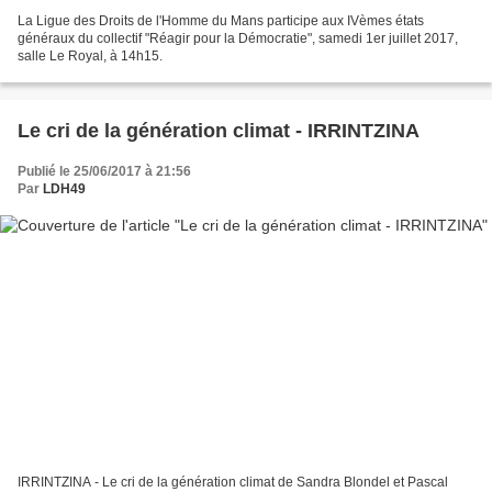
La Ligue des Droits de l'Homme du Mans participe aux IVèmes états
généraux du collectif "Réagir pour la Démocratie", samedi 1er juillet 2017,
salle Le Royal, à 14h15.
Le cri de la génération climat - IRRINTZINA
Publié le 25/06/2017 à 21:56
Par
LDH49
IRRINTZINA - Le cri de la génération climat de Sandra Blondel et Pascal