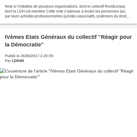
Note à l’initiative de plusieurs organisations, dont le collectif RomEurope,
dont la LDH est membre Cette note s’adresse à toutes les personnes qui,
par leurs activités professionnelles (juristes associatifs, praticiens du droit,
avocats, juges) ou militantes,...
IVèmes Etats Généraux du collectif "Réagir pour
la Démocratie"
Publié le 26/06/2017 à 20:59
Par
LDH49