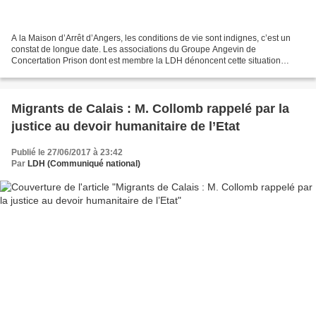
A la Maison d’Arrêt d’Angers, les conditions de vie sont indignes, c’est un
constat de longue date. Les associations du Groupe Angevin de
Concertation Prison dont est membre la LDH dénoncent cette situation
depuis de nombreuses années : insalubrité, surpopulation…...
Migrants de Calais : M. Collomb rappelé par la
justice au devoir humanitaire de l’Etat
Publié le 27/06/2017 à 23:42
Par
LDH (Communiqué national)