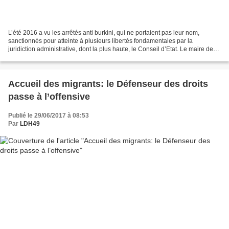
L’été 2016 a vu les arrêtés anti burkini, qui ne portaient pas leur nom,
sanctionnés pour atteinte à plusieurs libertés fondamentales par la
juridiction administrative, dont la plus haute, le Conseil d’Etat. Le maire de
Lorette, habitué des provocations...
Accueil des migrants: le Défenseur des droits
passe à l’offensive
Publié le 29/06/2017 à 08:53
Par
LDH49