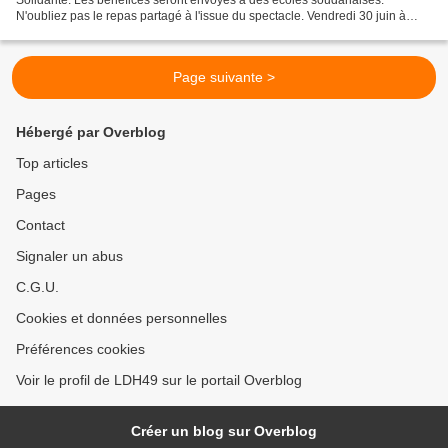
N'oubliez pas le repas partagé à l'issue du spectacle. Vendredi 30 juin à
20h30 à la MPT Monplaisir à Angers Théâtre...
Page suivante >
Hébergé par Overblog
Top articles
Pages
Contact
Signaler un abus
C.G.U.
Cookies et données personnelles
Préférences cookies
Voir le profil de LDH49 sur le portail Overblog
Créer un blog sur Overblog