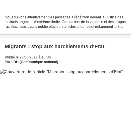
Nous suivons attentivement les passages à répétition devant la Justice des
militants angevins d’extrême droite. Coutumiers de la violence et des propos
racistes, nous avons publié plusieurs articles à leur sujet notamment le 8
mars, le 6 avril, le3 mai,...
Migrants : stop aux harcèlements d’Etat
Publié le 28/06/2017 à 10:36
Par
LDH (Communiqué national)