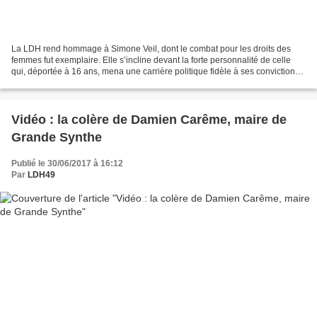
La LDH rend hommage à Simone Veil, dont le combat pour les droits des
femmes fut exemplaire. Elle s’incline devant la forte personnalité de celle
qui, déportée à 16 ans, mena une carrière politique fidèle à ses convictions
dignes et respectueuses. La...
Vidéo : la colère de Damien Carême, maire de
Grande Synthe
Publié le 30/06/2017 à 16:12
Par
LDH49