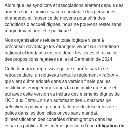
Alors que les syndicats et associations alertent depuis des
années sur la criminalisation constante des personnes
étrangères et l’absence de moyens pour offrir des
conditions d’accueil dignes, nous ne pouvons rester sans
réagir devant une telle politique !
Nos organisations refusent toute logique visant à
précariser davantage les étrangers vivant sur le territoire
national et tendant à encore durcir les textes et recycler
des propositions rejetées de la loi Darmanin de 2024.
Cette tendance répressive qui ne s’arrête pas là se
retrouve dans un nouveau texte, le règlement «
retour
»,
qui vient d’être adopté dans sa version finale par les
institutions européennes dans la continuité du Pacte et,
qui avec cette version va inclure des éléments dignes de
l’ICE aux Etats-Unis en autorisant des «
mesures de
détection
» pouvant prendre la forme de descentes de
police dans les domiciles privés sans mandat,
d’intensification des contrôles d’immigration dans les
espaces publics. Il est même question d’une
obligation de