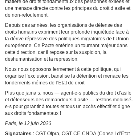
matière de droits fondamentaux des personnes exilées et
une menace directe contre les principes du droit d’asile et
de non-refoulement.
Depuis des années, les organisations de défense des
droits humains expriment leur profonde inquiétude face à
la dérive répressive des politiques migratoires de l’Union
européenne. Ce Pacte entérine un tournant majeur dans
cette direction, car il repose sur la suspicion, la
déshumanisation et la répression.
Nous nous opposons fermement à cette politique, qui
organise l’exclusion, banalise la détention et menace les
fondements mêmes de l’État de droit.
Plus que jamais, nous — agent-e-s publics du droit d’asile
et défenseurs des demandeurs d’asile — restons mobilisé-
e-s pour garantir à toutes et tous un accès effectif et digne
aux droits fondamentaux !
Paris, le 12 juin 2026
Signataires :
CGT-Ofpra, CGT CE-CNDA (Conseil d’État -