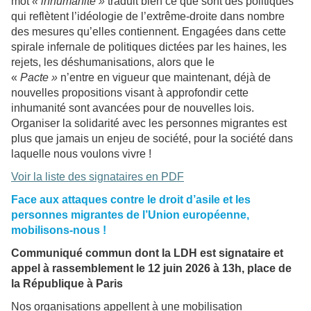
mot
« inhumanité »
traduit bien ce que sont des politiques
qui reflètent l’idéologie de l’extrême-droite dans nombre
des mesures qu’elles contiennent. Engagées dans cette
spirale infernale de politiques dictées par les haines, les
rejets, les déshumanisations, alors que le
«
Pacte »
n’entre en vigueur que maintenant, déjà de
nouvelles propositions visant à approfondir cette
inhumanité sont avancées pour de nouvelles lois.
Organiser la solidarité avec les personnes migrantes est
plus que jamais un enjeu de société, pour la société dans
laquelle nous voulons vivre !
Voir la liste des signataires en PDF
Face aux attaques contre le droit d’asile et les
personnes migrantes de l’Union européenne,
mobilisons-nous !
Communiqué commun dont la LDH est signataire et
appel à rassemblement le 12 juin 2026 à 13h, place de
la République à Paris
Nos organisations appellent à une mobilisation