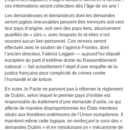
ces informations seront collectées dès l’âge de six ans !
Les demandeuses et demandeurs dont les demandes
seront jugées irrecevables peuvent être renvoyés soit vers
leur pays d’origine, soit vers des pays tiers, abusivement
qualifiés de « sûrs », avec lesquels ils et elles n’ont
souvent aucun lien personnel. Ces renvois seront
effectués avec le soutien de l’agence Frontex, dont
l’ancien directeur, Fabrice Leggeri — aujourd’hui député
européen du parti d’extrême droite du Rassemblement
national — fait actuellement l’objet d’une enquête de la
justice française pour complicité de crimes contre
l’humanité et de torture.
En outre, le Pacte ne parvient pas à réformer le règlement
de Dublin, selon lequel le premier pays d’entrée est
responsable du traitement d’une demande d’asile, ce qui
affecte de manière disproportionnée les États membres
situés aux frontières extérieures de l’Union européenne. Il
maintient même cette logique, en renforçant le suivi des «
demandes Dublin » et en introduisant un « mécanisme de