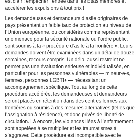
est clair : empêcher l’entrée dans les États membres et
accélérer les expulsions à tout prix !
Les demandeuses et demandeurs d’asile originaires de
pays présentant un faible taux de protection au niveau de
l’Union européenne, ou considérés comme représentant
une menace pour la sécurité nationale ou l’ordre public,
sont soumis à la « procédure d’asile à la frontière ». Leurs
demandes doivent être examinées dans un délai de douze
semaines, recours compris. Un délai aussi restreint ne
permet pas une évaluation sérieuse et individualisée, en
particulier pour les personnes vulnérables — mineur-e-s,
femmes, personnes LGBTI+ — nécessitant un
accompagnement spécifique. Tout au long de cette
procédure accélérée, les demandeuses et demandeurs
seront placés en rétention dans des centres fermés aux
frontières ou soumis à des mesures alternatives (telles que
l’assignation à résidence), et donc privés de liberté de
circulation. Là encore, les violences liées à l’enfermement
sont appelées à se multiplier et les
traumatismes à
s’aggraver. Cette procédure est incompatible avec le