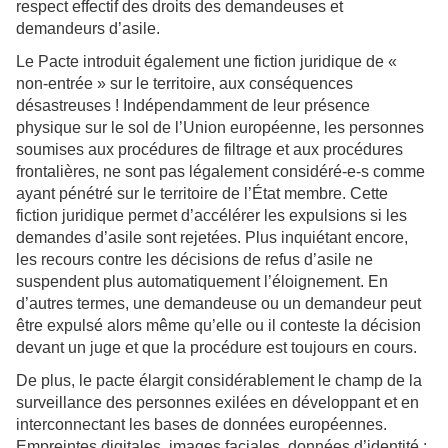
respect effectif des droits des demandeuses et
demandeurs d’asile.
Le Pacte introduit également une fiction juridique de «
non-entrée » sur le territoire, aux conséquences
désastreuses ! Indépendamment de leur présence
physique sur le sol de l’Union européenne, les personnes
soumises aux procédures de filtrage et aux procédures
frontalières, ne sont pas légalement considéré-e-s comme
ayant pénétré sur le territoire de l’État membre. Cette
fiction juridique permet d’accélérer les expulsions si les
demandes d’asile sont rejetées. Plus inquiétant encore,
les recours contre les décisions de refus d’asile ne
suspendent plus automatiquement l’éloignement. En
d’autres termes, une demandeuse ou un demandeur peut
être expulsé alors même qu’elle ou il conteste la décision
devant un juge et que la procédure est toujours en cours.
De plus, le pacte élargit considérablement le champ de la
surveillance des personnes exilées en développant et en
interconnectant les bases de données européennes.
Empreintes digitales, images faciales, données d’identité :