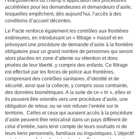
l’élargissement du champ d’application des procédures
accélérées pour les demandeuses et demandeurs d’asile,
lesquelles empêchent, dès aujourd’hui, l’accès à des
conditions d’accueil décentes.
Le Pacte renforce également les contrôles aux frontières
extérieures, en introduisant un « filtrage » massif et en
prévoyant une procédure de demande d’asile à la frontière
obligatoire pour un grand nombre de personnes qui seront
alors placées en zone d’attente ou rétention et donc
privées de leur liberté, y compris des enfants. Ce filtrage
est effectué par les forces de police aux frontières,
comprenant des contrôles sanitaires, d’identité et de
sécurité, ainsi que la collecte, y compris sous contrainte,
des données biométriques. A la suite de ce « tri », elles et
ils peuvent être orientés vers une procédure d’asile, une
obligation de retour, ou se voir refuser l’entrée sur le
territoire. Celles et ceux qui auraient accès à la procédure
d’asile peuvent être relocalisé dans un pays différent de
celui d’entrée, sans tenir compte de leurs souhaits ni de
leurs liens personnels, familiaux ou linguistiques. L’objectif