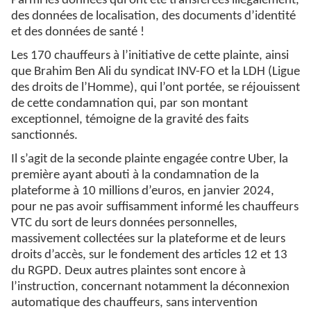
Parmi les données qui ont été transférées illégalement,
des données de localisation, des documents d’identité
et des données de santé !
Les 170 chauffeurs à l’initiative de cette plainte, ainsi
que Brahim Ben Ali du syndicat INV-FO et la LDH (Ligue
des droits de l’Homme), qui l’ont portée, se réjouissent
de cette condamnation qui, par son montant
exceptionnel, témoigne de la gravité des faits
sanctionnés.
Il s’agit de la seconde plainte engagée contre Uber, la
première ayant abouti à la condamnation de la
plateforme à 10 millions d’euros, en janvier 2024,
pour ne pas avoir suffisamment informé les chauffeurs
VTC du sort de leurs données personnelles,
massivement collectées sur la plateforme et de leurs
droits d’accès, sur le fondement des articles 12 et 13
du RGPD. Deux autres plaintes sont encore à
l’instruction, concernant notamment la déconnexion
automatique des chauffeurs, sans intervention