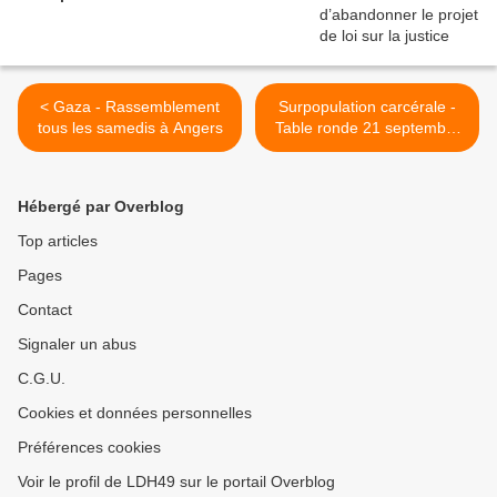
< Gaza - Rassemblement
Surpopulation carcérale -
tous les samedis à Angers
Table ronde 21 septembre
2024 - 10h/13h >
Hébergé par Overblog
Top articles
Pages
Contact
Signaler un abus
C.G.U.
Cookies et données personnelles
Préférences cookies
Voir le profil de LDH49 sur le portail Overblog