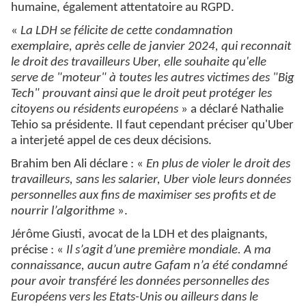
humaine, également attentatoire au RGPD.
«
La LDH se félicite de cette condamnation
exemplaire, après celle de janvier 2024, qui reconnait
le droit des travailleurs Uber, elle souhaite qu'elle
serve de "moteur" à toutes les autres victimes des "Big
Tech" prouvant ainsi que le droit peut protéger les
citoyens ou résidents européens
» a déclaré Nathalie
Tehio sa présidente. Il faut cependant préciser qu'Uber
a interjeté appel de ces deux décisions.
Brahim ben Ali déclare : «
En plus de violer le droit des
travailleurs, sans les salarier, Uber viole leurs données
personnelles aux fins de maximiser ses profits et de
nourrir l’algorithme
».
Jérôme Giusti, avocat de la LDH et des plaignants,
précise : «
Il s’agit d’une première mondiale. A ma
connaissance, aucun autre Gafam n’a été condamné
pour avoir transféré les données personnelles des
Européens vers les Etats-Unis ou ailleurs dans le