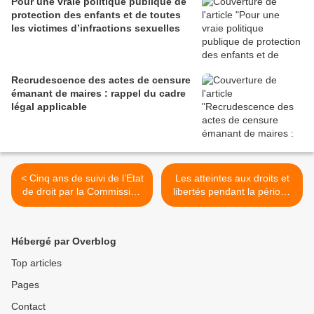
Pour une vraie politique publique de
protection des enfants et de toutes
les victimes d’infractions sexuelles
Recrudescence des actes de censure
émanant de maires : rappel du cadre
légal applicable
< Cinq ans de suivi de l’Etat
Les atteintes aux droits et
de droit par la Commission
libertés pendant la période
européenne : Bilan et
des Jeux olympiques de
perspectives
Paris 2024 >
Hébergé par Overblog
Top articles
Pages
Contact