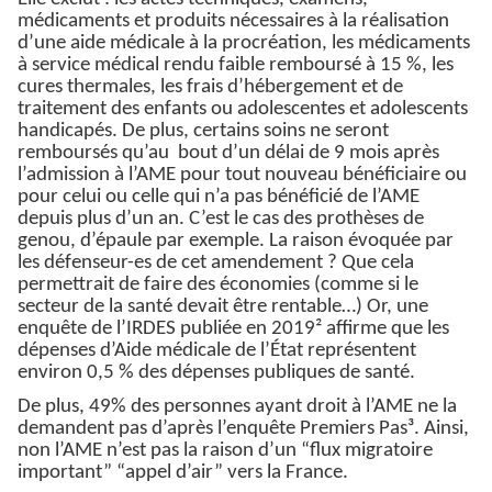
médicaments et produits nécessaires à la réalisation
d’une aide médicale à la procréation, les médicaments
à service médical rendu faible remboursé à 15 %, les
cures thermales, les frais d’hébergement et de
traitement des enfants ou adolescentes et adolescents
handicapés. De plus, certains soins ne seront
remboursés qu’au bout d’un délai de 9 mois après
l’admission à l’AME pour tout nouveau bénéficiaire ou
pour celui ou celle qui n’a pas bénéficié de l’AME
depuis plus d’un an. C’est le cas des prothèses de
genou, d’épaule par exemple. La raison évoquée par
les défenseur-es de cet amendement ? Que cela
permettrait de faire des économies (comme si le
secteur de la santé devait être rentable…) Or, une
enquête de l’IRDES publiée en 2019² affirme que les
dépenses d’Aide médicale de l’État représentent
environ 0,5 % des dépenses publiques de santé.
De plus, 49% des personnes ayant droit à l’AME ne la
demandent pas d’après l’enquête Premiers Pas³. Ainsi,
non l’AME n’est pas la raison d’un “flux migratoire
important” “appel d’air” vers la France.