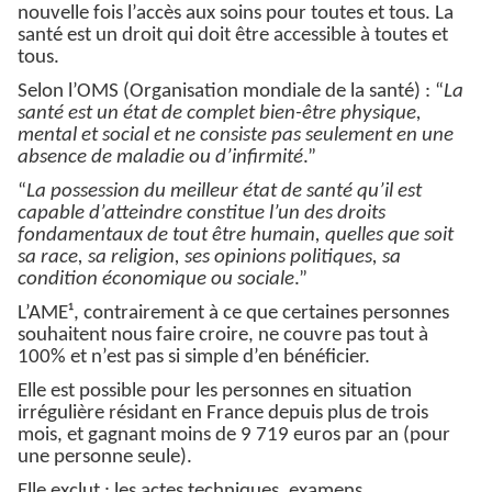
nouvelle fois l’accès aux soins pour toutes et tous. La
santé est un droit qui doit être accessible à toutes et
tous.
Selon l’OMS (Organisation mondiale de la santé) : “
La
santé est un état de complet bien-être physique,
mental et social et ne consiste pas seulement en une
absence de maladie ou d’infirmité
.”
“
La possession du meilleur état de santé qu’il est
capable d’atteindre constitue l’un des droits
fondamentaux de tout être humain, quelles que soit
sa race, sa religion, ses opinions politiques, sa
condition économique ou sociale
.”
L’AME¹, contrairement à ce que certaines personnes
souhaitent nous faire croire, ne couvre pas tout à
100% et n’est pas si simple d’en bénéficier.
Elle est possible pour les personnes en situation
irrégulière résidant en France depuis plus de trois
mois, et gagnant moins de 9 719 euros par an (pour
une personne seule).
Elle exclut : les actes techniques, examens,