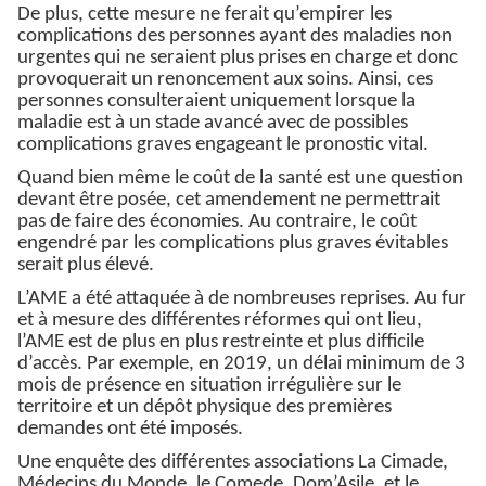
De plus, cette mesure ne ferait qu’empirer les
complications des personnes ayant des maladies non
urgentes qui ne seraient plus prises en charge et donc
provoquerait un renoncement aux soins. Ainsi, ces
personnes consulteraient uniquement lorsque la
maladie est à un stade avancé avec de possibles
complications graves engageant le pronostic vital.
Quand bien même le coût de la santé est une question
devant être posée, cet amendement ne permettrait
pas de faire des économies. Au contraire, le coût
engendré par les complications plus graves évitables
serait plus élevé.
L’AME a été attaquée à de nombreuses reprises. Au fur
et à mesure des différentes réformes qui ont lieu,
l’AME est de plus en plus restreinte et plus difficile
d’accès. Par exemple, en 2019, un délai minimum de 3
mois de présence en situation irrégulière sur le
territoire et un dépôt physique des premières
demandes ont été imposés.
Une enquête des différentes associations La Cimade,
Médecins du Monde, le Comede, Dom’Asile, et le