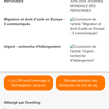
RÉFUGIÉES
Migration et droit d’asile en Europe -
3 communiqués
Urgent - recherche d'hébergement
< La LDH rend hommage à
Dématérialisation des
Monseigneur Jacques
demandes de titre de séjour
Gaillot
: l’inconsistance des
solutions alternatives aux
téléservices >
Hébergé par Overblog