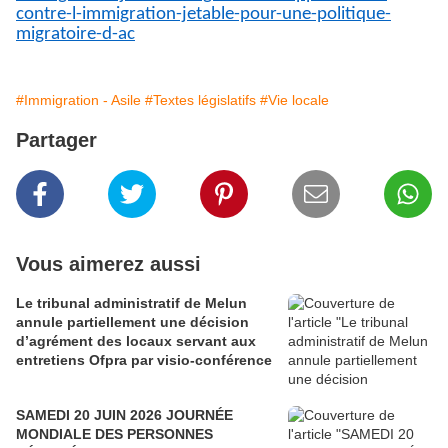
contre-l-immigration-jetable-pour-une-politique-
migratoire-d-ac
#Immigration - Asile
#Textes législatifs
#Vie locale
Partager
Vous aimerez aussi
Le tribunal administratif de Melun
annule partiellement une décision
d’agrément des locaux servant aux
entretiens Ofpra par visio-conférence
SAMEDI 20 JUIN 2026 JOURNÉE
MONDIALE DES PERSONNES