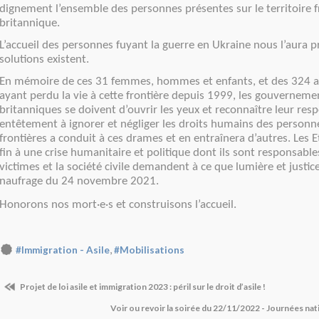
dignement l’ensemble des personnes présentes sur le territoire f
britannique.
L’accueil des personnes fuyant la guerre en Ukraine nous l’aura p
solutions existent.
En mémoire de ces 31 femmes, hommes et enfants, et des 324 a
ayant perdu la vie à cette frontière depuis 1999, les gouvernemen
britanniques se doivent d’ouvrir les yeux et reconnaître leur resp
entêtement à ignorer et négliger les droits humains des personne
frontières a conduit à ces drames et en entraînera d’autres. Les 
fin à une crise humanitaire et politique dont ils sont responsable
victimes et la société civile demandent à ce que lumière et justice
naufrage du 24 novembre 2021.
Honorons nos mort·e·s et construisons l’accueil.
,
#Immigration - Asile
#Mobilisations
Projet de loi asile et immigration 2023 : péril sur le droit d’asile !
Voir ou revoir la soirée du 22/11/2022 - Journées na