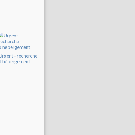
Urgent - recherche
d'hébergement