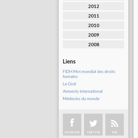
2012
2011
2010
2009
2008
Liens
FIDH Mvt mondial des droits
humains
Le Gisti
Amnesty international
Médecins du monde
FACEBOOK
TWITTER
RSS