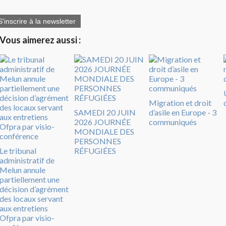
S'inscrire à la newsletter
Vous aimerez aussi :
Migration et droit
SAMEDI 20 JUIN
d’asile en Europe - 3
2026 JOURNÉE
communiqués
MONDIALE DES
PERSONNES
Le tribunal
RÉFUGIÉES
administratif de
Melun annule
partiellement une
décision d’agrément
des locaux servant
aux entretiens
Ofpra par visio-