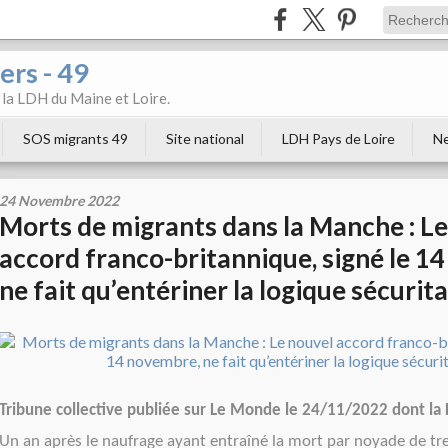
ers - 49
e la LDH du Maine et Loire.
SOS migrants 49
Site national
LDH Pays de Loire
Ne
24 Novembre 2022
Morts de migrants dans la Manche : L
accord franco-britannique, signé le 1
ne fait qu’entériner la logique sécurita
Tribune collective publiée sur Le Monde le 24/11/2022 dont la 
Un an après le naufrage ayant entraîné la mort par noyade de tr