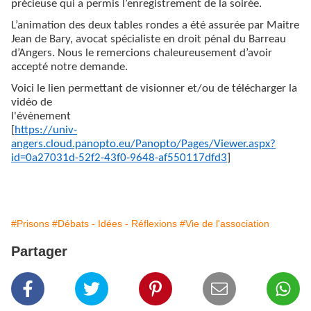
précieuse qui a permis l’enregistrement de la soirée.
L’animation des deux tables rondes a été assurée par Maitre
Jean de Bary, avocat spécialiste en droit pénal du Barreau
d’Angers. Nous le remercions chaleureusement d’avoir
accepté notre demande.
Voici le lien permettant de visionner et/ou de télécharger la
vidéo de
l'évènement
[
https://univ-
angers.cloud.panopto.eu/Panopto/Pages/Viewer.aspx?
id=0a27031d-52f2-43f0-9648-af550117dfd3
]
#Prisons
#Débats - Idées - Réflexions
#Vie de l'association
Partager