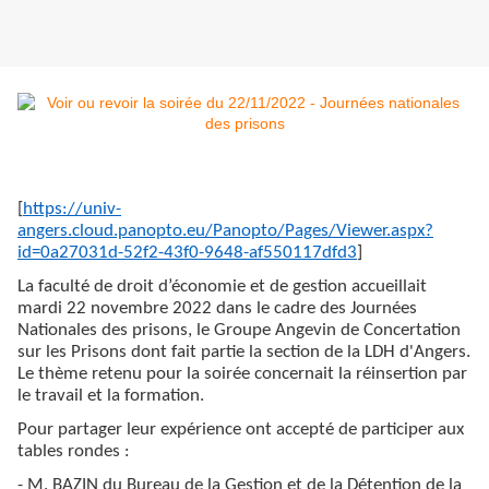
[
https://univ-
angers.cloud.panopto.eu/Panopto/Pages/Viewer.aspx?
id=0a27031d-52f2-43f0-9648-af550117dfd3
]
La faculté de droit d’économie et de gestion accueillait
mardi 22 novembre 2022 dans le cadre des Journées
Nationales des prisons, le Groupe Angevin de Concertation
sur les Prisons dont fait partie la section de la LDH d'Angers.
Le thème retenu pour la soirée concernait la réinsertion par
le travail et la formation.
Pour partager leur expérience ont accepté de participer aux
tables rondes :
- M. BAZIN du Bureau de la Gestion et de la Détention de la