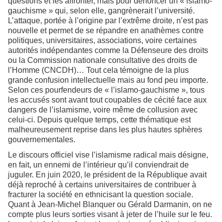
questions et les affronter, mais pour dénoncer un « islamo-
gauchisme » qui, selon elle, gangrènerait l’université.
L’attaque, portée à l’origine par l’extrême droite, n’est pas
nouvelle et permet de se répandre en anathèmes contre
politiques, universitaires, associations, voire certaines
autorités indépendantes comme la Défenseure des droits
ou la Commission nationale consultative des droits de
l’Homme (CNCDH)… Tout cela témoigne de la plus
grande confusion intellectuelle mais au fond peu importe.
Selon ces pourfendeurs de « l’islamo-gauchisme », tous
les accusés sont avant tout coupables de cécité face aux
dangers de l’islamisme, voire même de collusion avec
celui-ci. Depuis quelque temps, cette thématique est
malheureusement reprise dans les plus hautes sphères
gouvernementales.
Le discours officiel vise l’islamisme radical mais désigne,
en fait, un ennemi de l’intérieur qu’il conviendrait de
juguler. En juin 2020, le président de la République avait
déjà reproché à certains universitaires de contribuer à
fracturer la société en ethnicisant la question sociale.
Quant à Jean-Michel Blanquer ou Gérald Darmanin, on ne
compte plus leurs sorties visant à jeter de l’huile sur le feu.