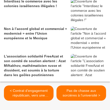
Interdisez le commerce avec les
colonies israéliennes illégales !
Non à l’accord global et commercial «
modernisé » entre l’Union
européenne et le Mexique
L’association solidarité FreeAzat et
son comité de soutien alertent : Azat
Miftakhov, mathématicien russe et
dissident, est soumis à la torture
dans les geôles poutiniennes
< Contrat d’engagement
Pas de chasse aux
républicain, vers une
sorcières à l’université >
démocratie muselée