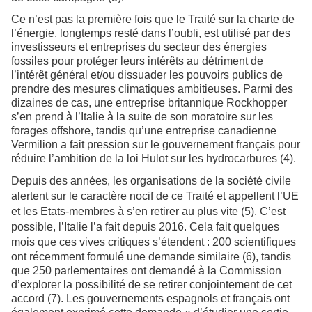
Ce n’est pas la première fois que le Traité sur la charte de
l’énergie, longtemps resté dans l’oubli, est utilisé par des
investisseurs et entreprises du secteur des énergies
fossiles pour protéger leurs intérêts au détriment de
l’intérêt général et/ou dissuader les pouvoirs publics de
prendre des mesures climatiques ambitieuses. Parmi des
dizaines de cas, une entreprise britannique Rockhopper
s’en prend à l’Italie à la suite de son moratoire sur les
forages offshore, tandis qu’une entreprise canadienne
Vermilion a fait pression sur le gouvernement français pour
réduire l’ambition de la loi Hulot sur les hydrocarbures (4).
Depuis des années, les organisations de la société civile
alertent sur le caractère nocif de ce Traité et appellent l’UE
et les Etats-membres à s’en retirer au plus vite (5). C’est
possible, l’Italie l’a fait depuis 2016. Cela fait quelques
mois que ces vives critiques s’étendent : 200
scientifiques
ont récemment formulé une demande similaire (6), tandis
que 250 parlementaires ont demandé à la Commission
d’explorer la possibilité de se retirer conjointement de cet
accord (7). Les gouvernements espagnols et français ont