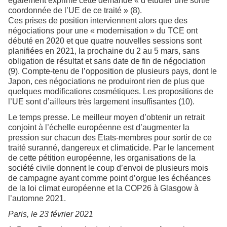
également exprimé cette demande « d’étudier une sortie
coordonnée de l’UE de ce traité » (8).
Ces prises de position interviennent alors que des
négociations pour une « modernisation » du TCE ont
débuté en 2020 et que quatre nouvelles sessions sont
planifiées en 2021, la prochaine du 2 au 5 mars, sans
obligation de résultat et sans date de fin de négociation
(9). Compte-tenu de l’opposition de plusieurs pays, dont le
Japon, ces négociations ne produiront rien de plus que
quelques modifications cosmétiques. Les propositions de
l’UE sont d’ailleurs très largement insuffisantes (10).
Le temps presse. Le meilleur moyen d’obtenir un retrait
conjoint à l’échelle européenne est d’augmenter la
pression sur chacun des Etats-membres pour sortir de ce
traité suranné, dangereux et climaticide. Par le lancement
de cette pétition européenne, les organisations de la
société civile donnent le coup d’envoi de plusieurs mois
de campagne ayant comme point d’orgue les échéances
de la loi climat européenne et la COP26 à Glasgow à
l’automne 2021.
Paris, le 23 février 2021