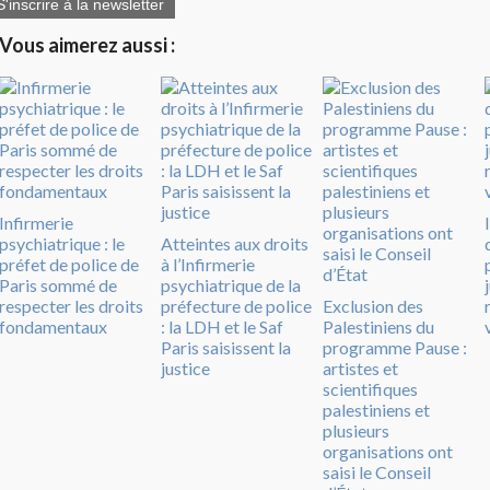
S'inscrire à la newsletter
Vous aimerez aussi :
Infirmerie
psychiatrique : le
Atteintes aux droits
préfet de police de
à l’Infirmerie
Paris sommé de
psychiatrique de la
respecter les droits
préfecture de police
Exclusion des
fondamentaux
: la LDH et le Saf
Palestiniens du
Paris saisissent la
programme Pause :
justice
artistes et
scientifiques
palestiniens et
plusieurs
organisations ont
saisi le Conseil