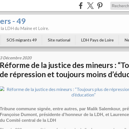
ers - 49
e la LDH du Maine et Loire.
SOS migrants 49
Site national
LDH Pays de Loire
Ne
3 Décembre 2020
Réforme de la justice des mineurs : “T
de répression et toujours moins d’édu
Tribune commune signée, entre autres, par Malik Salemkour, pré
Françoise Dumont, présidente d’honneur de la LDH, et Lauren
du Comité central de la LDH