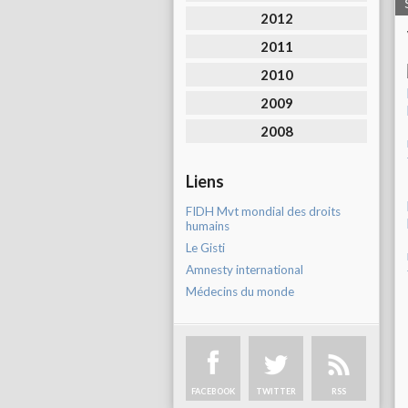
2012
2011
2010
2009
2008
Liens
FIDH Mvt mondial des droits
humains
Le Gisti
Amnesty international
Médecins du monde
FACEBOOK
TWITTER
RSS