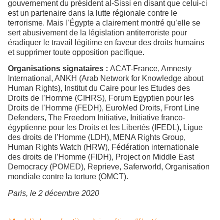
gouvernement du président al-Sissi en disant que celui-ci
est un partenaire dans la lutte régionale contre le
terrorisme. Mais l’Égypte a clairement montré qu’elle se
sert abusivement de la législation antiterroriste pour
éradiquer le travail légitime en faveur des droits humains
et supprimer toute opposition pacifique.
Organisations signataires :
ACAT-France, Amnesty
International, ANKH (Arab Network for Knowledge about
Human Rights), Institut du Caire pour les Etudes des
Droits de l’Homme (CIHRS), Forum Egyptien pour les
Droits de l’Homme (FEDH), EuroMed Droits, Front Line
Defenders, The Freedom Initiative, Initiative franco-
égyptienne pour les Droits et les Libertés (IFEDL), Ligue
des droits de l’Homme (LDH), MENA Rights Group,
Human Rights Watch (HRW), Fédération internationale
des droits de l’Homme (FIDH), Project on Middle East
Democracy (POMED), Reprieve, Saferworld, Organisation
mondiale contre la torture (OMCT).
Paris, le 2 décembre 2020