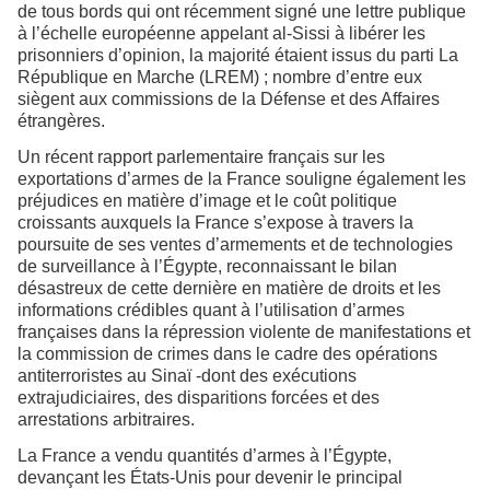
de tous bords qui ont récemment signé une lettre publique
à l’échelle européenne appelant al-Sissi à libérer les
prisonniers d’opinion, la majorité étaient issus du parti La
République en Marche (LREM) ; nombre d’entre eux
siègent aux commissions de la Défense et des Affaires
étrangères.
Un récent rapport parlementaire français sur les
exportations d’armes de la France souligne également les
préjudices en matière d’image et le coût politique
croissants auxquels la France s’expose à travers la
poursuite de ses ventes d’armements et de technologies
de surveillance à l’Égypte, reconnaissant le bilan
désastreux de cette dernière en matière de droits et les
informations crédibles quant à l’utilisation d’armes
françaises dans la répression violente de manifestations et
la commission de crimes dans le cadre des opérations
antiterroristes au Sinaï -dont des exécutions
extrajudiciaires, des disparitions forcées et des
arrestations arbitraires.
La France a vendu quantités d’armes à l’Égypte,
devançant les États-Unis pour devenir le principal