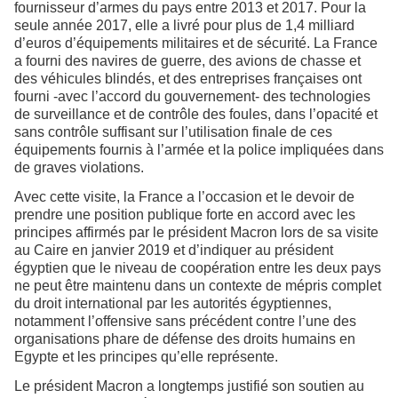
fournisseur d’armes du pays entre 2013 et 2017. Pour la
seule année 2017, elle a livré pour plus de 1,4 milliard
d’euros d’équipements militaires et de sécurité. La France
a fourni des navires de guerre, des avions de chasse et
des véhicules blindés, et des entreprises françaises ont
fourni -avec l’accord du gouvernement- des technologies
de surveillance et de contrôle des foules, dans l’opacité et
sans contrôle suffisant sur l’utilisation finale de ces
équipements fournis à l’armée et la police impliquées dans
de graves violations.
Avec cette visite, la France a l’occasion et le devoir de
prendre une position publique forte en accord avec les
principes affirmés par le président Macron lors de sa visite
au Caire en janvier 2019 et d’indiquer au président
égyptien que le niveau de coopération entre les deux pays
ne peut être maintenu dans un contexte de mépris complet
du droit international par les autorités égyptiennes,
notamment l’offensive sans précédent contre l’une des
organisations phare de défense des droits humains en
Egypte et les principes qu’elle représente.
Le président Macron a longtemps justifié son soutien au