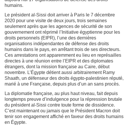
humains.
Le président al-Sissi doit arriver à Paris le 7 décembre
2020 pour une visite de deux jours, trois semaines
seulement après que les agences de sécurité de son
gouvernement ont réprimé l’Initiative égyptienne pour les
droits personnels (EIPR), l’une des dernières
organisations indépendantes de défense des droits
humains dans le pays, en arrêtant trois de ses directeurs.
Ces arrestations ont apparemment eu lieu en représailles
directes à une réunion entre l’EIPR et des diplomates
étrangers, dont la mission française au Caire, début
novembre. L’Égypte détient aussi arbitrairement Ramy
Shaath, un défenseur des droits égypto-palestinien réputé,
marié à une Française, depuis plus d’un an sans procès.
La diplomatie française, au plus haut niveau, fait depuis
longtemps preuve d’indulgence pour la répression brutale
du président al-Sissi contre toute forme de dissidence.
C’est maintenant ou jamais que le Président Macron doit
tenir son engagement affiché en faveur des droits humains
en Égypte.