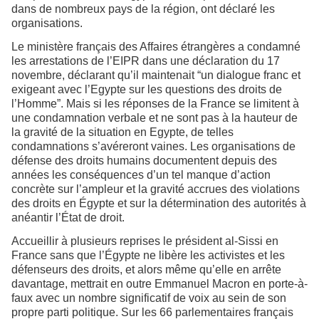
dans de nombreux pays de la région, ont déclaré les
organisations.
Le ministère français des Affaires étrangères a condamné
les arrestations de l’EIPR dans une déclaration du 17
novembre, déclarant qu’il maintenait “un dialogue franc et
exigeant avec l’Egypte sur les questions des droits de
l’Homme”. Mais si les réponses de la France se limitent à
une condamnation verbale et ne sont pas à la hauteur de
la gravité de la situation en Egypte, de telles
condamnations s’avéreront vaines. Les organisations de
défense des droits humains documentent depuis des
années les conséquences d’un tel manque d’action
concrète sur l’ampleur et la gravité accrues des violations
des droits en Égypte et sur la détermination des autorités à
anéantir l’État de droit.
Accueillir à plusieurs reprises le président al-Sissi en
France sans que l’Égypte ne libère les activistes et les
défenseurs des droits, et alors même qu’elle en arrête
davantage, mettrait en outre Emmanuel Macron en porte-à-
faux avec un nombre significatif de voix au sein de son
propre parti politique. Sur les 66 parlementaires français