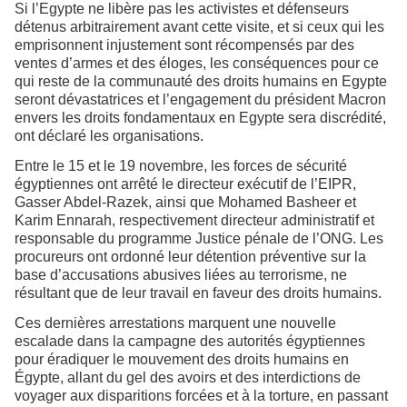
Si l’Egypte ne libère pas les activistes et défenseurs
détenus arbitrairement avant cette visite, et si ceux qui les
emprisonnent injustement sont récompensés par des
ventes d’armes et des éloges, les conséquences pour ce
qui reste de la communauté des droits humains en Egypte
seront dévastatrices et l’engagement du président Macron
envers les droits fondamentaux en Egypte sera discrédité,
ont déclaré les organisations.
Entre le 15 et le 19 novembre, les forces de sécurité
égyptiennes ont arrêté le directeur exécutif de l’EIPR,
Gasser Abdel-Razek, ainsi que Mohamed Basheer et
Karim Ennarah, respectivement directeur administratif et
responsable du programme Justice pénale de l’ONG. Les
procureurs ont ordonné leur détention préventive sur la
base d’accusations abusives liées au terrorisme, ne
résultant que de leur travail en faveur des droits humains.
Ces dernières arrestations marquent une nouvelle
escalade dans la campagne des autorités égyptiennes
pour éradiquer le mouvement des droits humains en
Égypte, allant du gel des avoirs et des interdictions de
voyager aux disparitions forcées et à la torture, en passant