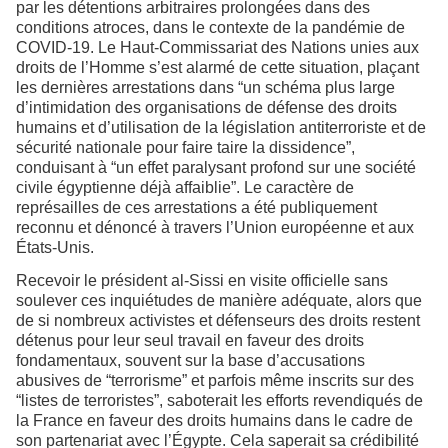
par les détentions arbitraires prolongées dans des
conditions atroces, dans le contexte de la pandémie de
COVID-19. Le Haut-Commissariat des Nations unies aux
droits de l’Homme s’est alarmé de cette situation, plaçant
les dernières arrestations dans “un schéma plus large
d’intimidation des organisations de défense des droits
humains et d’utilisation de la législation antiterroriste et de
sécurité nationale pour faire taire la dissidence”,
conduisant à “un effet paralysant profond sur une société
civile égyptienne déjà affaiblie”. Le caractère de
représailles de ces arrestations a été publiquement
reconnu et dénoncé à travers l’Union européenne et aux
États-Unis.
Recevoir le président al-Sissi en visite officielle sans
soulever ces inquiétudes de manière adéquate, alors que
de si nombreux activistes et défenseurs des droits restent
détenus pour leur seul travail en faveur des droits
fondamentaux, souvent sur la base d’accusations
abusives de “terrorisme” et parfois même inscrits sur des
“listes de terroristes”, saboterait les efforts revendiqués de
la France en faveur des droits humains dans le cadre de
son partenariat avec l’Égypte. Cela saperait sa crédibilité