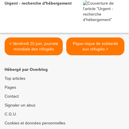
Urgent - recherche d'hébergement
< Vendredi 20 juin, journée
Pique-nique de solidarité
mondiale des réfugiés
aux réfugiés >
Hébergé par Overblog
Top articles
Pages
Contact
Signaler un abus
C.G.U.
Cookies et données personnelles