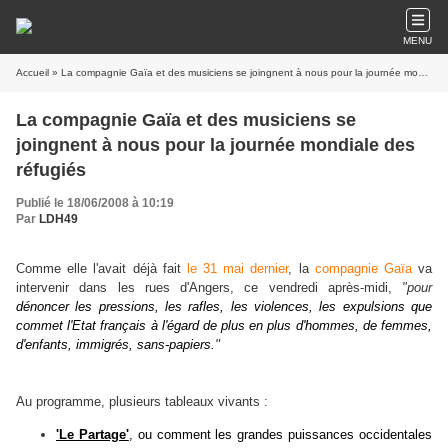
MENU
Accueil
» La compagnie Gaïa et des musiciens se joingnent à nous pour la journée mondiale des réfugiés
La compagnie Gaïa et des musiciens se
joingnent à nous pour la journée mondiale des
réfugiés
Publié le 18/06/2008 à 10:19
Par
LDH49
Comme elle l'avait déjà fait
le 31 mai dernier
, la
compagnie Gaïa
va
intervenir dans les rues d'Angers, ce vendredi après-midi,
"pour
dénoncer les pressions, les rafles, les violences, les expulsions que
commet l'Etat français à l'égard de plus en plus d'hommes, de femmes,
"
d'enfants, immigrés, sans-papiers.
Au programme, plusieurs tableaux vivants :
'Le Partage'
, ou comment les grandes puissances occidentales