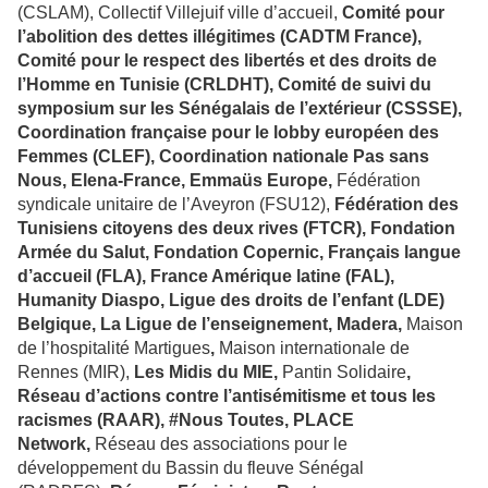
(CSLAM), Collectif Villejuif ville d’accueil,
Comité pour
l’abolition des dettes illégitimes (CADTM France),
Comité pour le respect des libertés et des droits de
l’Homme en Tunisie (CRLDHT), Comité de suivi du
symposium sur les Sénégalais de l’extérieur (CSSSE),
Coordination française pour le lobby européen des
Femmes (CLEF), Coordination nationale Pas sans
Nous, Elena-France, Emmaüs Europe,
Fédération
syndicale unitaire de l’Aveyron (FSU12),
Fédération des
Tunisiens citoyens des deux rives (FTCR), Fondation
Armée du Salut, Fondation Copernic, Français langue
d’accueil (FLA), France Amérique latine (FAL),
Humanity Diaspo, Ligue des droits de l’enfant (LDE)
Belgique, La Ligue de l’enseignement, Madera,
Maison
de l’hospitalité Martigues
,
Maison internationale de
Rennes (MIR),
Les Midis du MIE,
Pantin Solidaire
,
Réseau d’actions contre l’antisémitisme et tous les
racismes (RAAR), #Nous Toutes, PLACE
Network,
Réseau des associations pour le
développement du Bassin du fleuve Sénégal