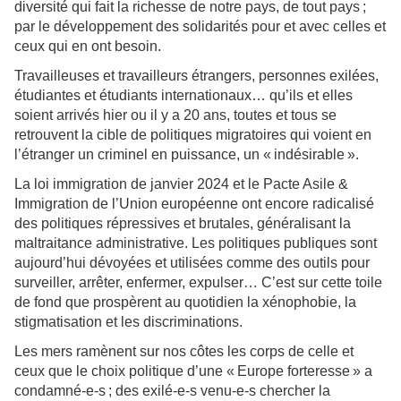
diversité qui fait la richesse de notre pays, de tout pays ;
par le développement des solidarités pour et avec celles et
ceux qui en ont besoin.
Travailleuses et travailleurs étrangers, personnes exilées,
étudiantes et étudiants internationaux… qu’ils et elles
soient arrivés hier ou il y a 20 ans, toutes et tous se
retrouvent la cible de politiques migratoires qui voient en
l’étranger un criminel en puissance, un « indésirable ».
La loi immigration de janvier 2024 et le Pacte Asile &
Immigration de l’Union européenne ont encore radicalisé
des politiques répressives et brutales, généralisant la
maltraitance administrative. Les politiques publiques sont
aujourd’hui dévoyées et utilisées comme des outils pour
surveiller, arrêter, enfermer, expulser… C’est sur cette toile
de fond que prospèrent au quotidien la xénophobie, la
stigmatisation et les discriminations.
Les mers ramènent sur nos côtes les corps de celle et
ceux que le choix politique d’une « Europe forteresse » a
condamné-e-s ; des exilé-e-s venu-e-s chercher la