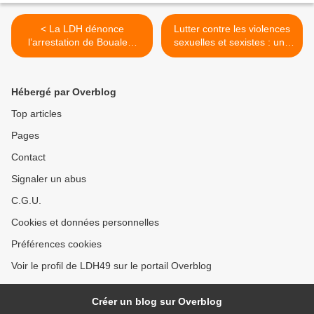
< La LDH dénonce
Lutter contre les violences
l’arrestation de Boualem
sexuelles et sexistes : une
Sansal en Algérie
affaire de toutes et tous >
Hébergé par Overblog
Top articles
Pages
Contact
Signaler un abus
C.G.U.
Cookies et données personnelles
Préférences cookies
Voir le profil de LDH49 sur le portail Overblog
Créer un blog sur Overblog