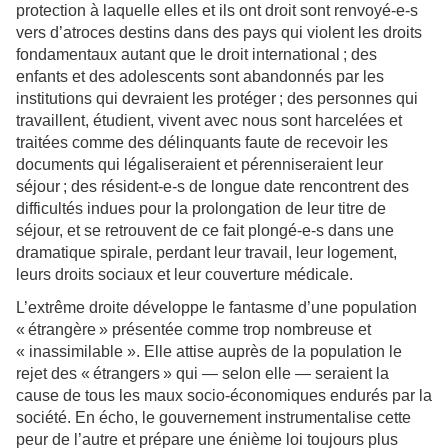
protection à laquelle elles et ils ont droit sont renvoyé-e-s
vers d’atroces destins dans des pays qui violent les droits
fondamentaux autant que le droit international ; des
enfants et des adolescents sont abandonnés par les
institutions qui devraient les protéger ; des personnes qui
travaillent, étudient, vivent avec nous sont harcelées et
traitées comme des délinquants faute de recevoir les
documents qui légaliseraient et pérenniseraient leur
séjour ; des résident-e-s de longue date rencontrent des
difficultés indues pour la prolongation de leur titre de
séjour, et se retrouvent de ce fait plongé-e-s dans une
dramatique spirale, perdant leur travail, leur logement,
leurs droits sociaux et leur couverture médicale.
L’extrême droite développe le fantasme d’une population
« étrangère » présentée comme trop nombreuse et
« inassimilable ». Elle attise auprès de la population le
rejet des « étrangers » qui — selon elle — seraient la
cause de tous les maux socio-économiques endurés par la
société. En écho, le gouvernement instrumentalise cette
peur de l’autre et prépare une énième loi toujours plus