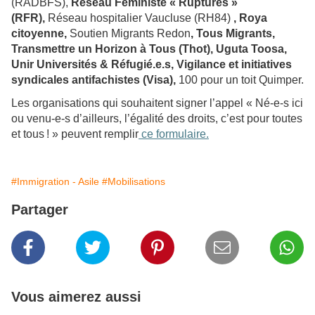
(RADBFS),
Réseau Féministe « Ruptures »
(RFR),
Réseau hospitalier Vaucluse (RH84)
, Roya
citoyenne,
Soutien Migrants Redon
, Tous Migrants,
Transmettre un Horizon à Tous (Thot), Uguta Toosa,
Unir Universités & Réfugié.e.s, Vigilance et initiatives
syndicales antifachistes (Visa),
100 pour un toit Quimper.
Les organisations qui souhaitent signer l’appel « Né-e-s ici
ou venu-e-s d’ailleurs, l’égalité des droits, c’est pour toutes
et tous ! » peuvent remplir
ce formulaire.
#Immigration - Asile
#Mobilisations
Partager
Vous aimerez aussi