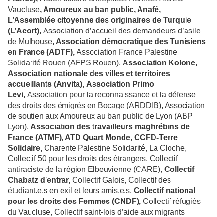
Vaucluse
, Amoureux au ban public, Anafé,
L’Assemblée citoyenne des originaires de Turquie
(L’Acort),
Association d’accueil des demandeurs d’asile
de Mulhouse
, Association démocratique des Tunisiens
en France (ADTF),
Association France Palestine
Solidarité Rouen (AFPS Rouen),
Association Kolone,
Association nationale des villes et territoires
accueillants (Anvita),
Association Primo
Levi,
Association pour la reconnaissance et la défense
des droits des émigrés en Bocage (ARDDIB), Association
de soutien aux Amoureux au ban public de Lyon (ABP
Lyon),
Association des travailleurs maghrébins de
France (ATMF), ATD Quart Monde, CCFD-Terre
Solidaire,
Charente Palestine Solidarité, La Cloche,
Collectif 50 pour les droits des étrangers, Collectif
antiraciste de la région Elbeuvienne (CARE),
Collectif
Chabatz d’entrar,
Collectif Galois, Collectif des
étudiant.e.s en exil et leurs amis.e.s,
Collectif national
pour les droits des Femmes (CNDF),
Collectif réfugiés
du Vaucluse, Collectif saint-lois d’aide aux migrants