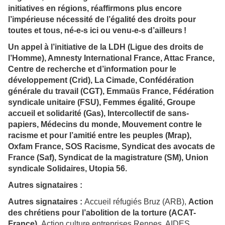
initiatives en régions, réaffirmons plus encore
l’impérieuse nécessité de l’égalité des droits pour
toutes et tous, né-e-s ici ou venu-e-s d’ailleurs
!
Un appel à l’initiative de la LDH (Ligue des droits de
l’Homme), Amnesty International France, Attac France,
Centre de recherche et d’information pour le
développement (Crid), La Cimade, Confédération
générale du travail (CGT), Emmaüs France, Fédération
syndicale unitaire (FSU), Femmes égalité, Groupe
accueil et solidarité (Gas), Intercollectif de sans-
papiers, Médecins du monde, Mouvement contre le
racisme et pour l’amitié entre les peuples (Mrap),
Oxfam France, SOS Racisme, Syndicat des avocats de
France (Saf), Syndicat de la magistrature (SM), Union
syndicale Solidaires, Utopia 56.
Autres signataires :
Autres signataires :
Accueil réfugiés Bruz (ARB),
Action
des chrétiens pour l’abolition de la torture (ACAT-
France),
Action culture entreprises Rennes, AIDES