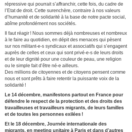
répressive qui pourrait s’affranchir, cette fois, du cadre de
l’Etat de droit. Cette surenchère, contraire à nos valeurs
d’humanité et de solidarité à la base de notre pacte social,
abîme profondément nos sociétés.
Il faut réagir ! Nous sommes déjà nombreuses et nombreux
à le faire au quotidien, en dépit des menaces qui pèsent
sur nos militant-e-s syndicaux et associatifs qui s’engagent
auprès de celles et ceux qui sont privé-e-s de leurs droits
et de leur dignité pour une couleur de peau, une religion
ou le simple fait d’être né-e ailleurs.
Des millions de citoyennes et de citoyens pensent comme
nous et sont prêts à faire retentir la puissante voix de la
solidarité !
Le 14 décembre, manifestons partout en France pour
défendre le respect de la protection et des droits des
travailleuses et travailleurs migrants, de leurs familles
et de toutes les personnes exilées
!
Et le 18 décembre, Journée internationale des
migrants, en meeting unitaire à Paris et dans d’autres