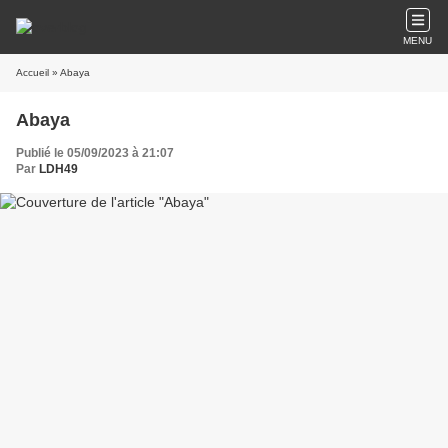
MENU
Accueil
» Abaya
Abaya
Publié le 05/09/2023 à 21:07
Par
LDH49