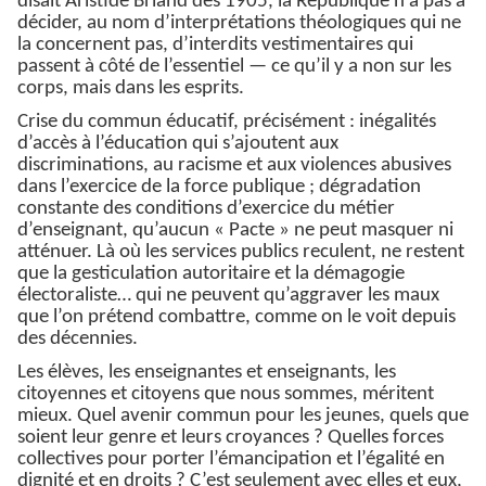
disait Aristide Briand dès 1905, la République n’a pas à
décider, au nom d’interprétations théologiques qui ne
la concernent pas, d’interdits vestimentaires qui
passent à côté de l’essentiel — ce qu’il y a non sur les
corps, mais dans les esprits.
Crise du commun éducatif, précisément : inégalités
d’accès à l’éducation qui s’ajoutent aux
discriminations, au racisme et aux violences abusives
dans l’exercice de la force publique ; dégradation
constante des conditions d’exercice du métier
d’enseignant, qu’aucun « Pacte » ne peut masquer ni
atténuer. Là où les services publics reculent, ne restent
que la gesticulation autoritaire et la démagogie
électoraliste… qui ne peuvent qu’aggraver les maux
que l’on prétend combattre, comme on le voit depuis
des décennies.
Les élèves, les enseignantes et enseignants, les
citoyennes et citoyens que nous sommes, méritent
mieux. Quel avenir commun pour les jeunes, quels que
soient leur genre et leurs croyances ? Quelles forces
collectives pour porter l’émancipation et l’égalité en
dignité et en droits ? C’est seulement avec elles et eux,