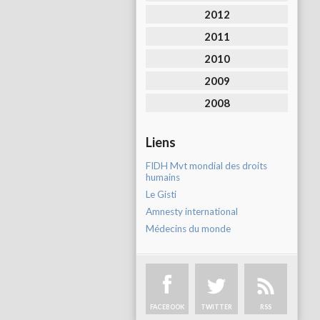
2012
2011
2010
2009
2008
Liens
FIDH Mvt mondial des droits
humains
Le Gisti
Amnesty international
Médecins du monde
FACEBOOK
TWITTER
RSS