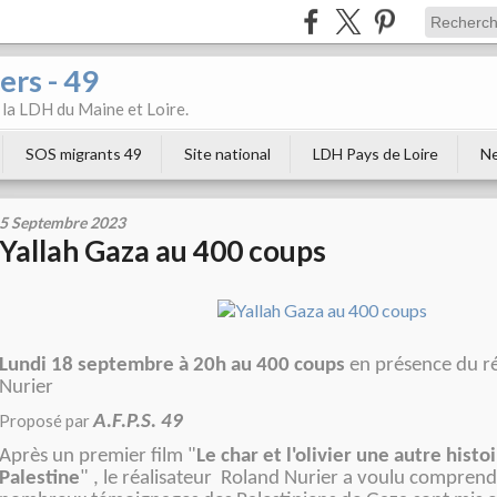
ers - 49
e la LDH du Maine et Loire.
SOS migrants 49
Site national
LDH Pays de Loire
Ne
5 Septembre 2023
Yallah Gaza au 400 coups
Lundi 18 septembre à 20h au 400 coups
en présence du ré
Nurier
Proposé par
A.F.P.S. 49
Après un premier film "
Le char et l'olivier une autre histoi
Palestine
" , le réalisateur Roland Nurier a voulu comprend