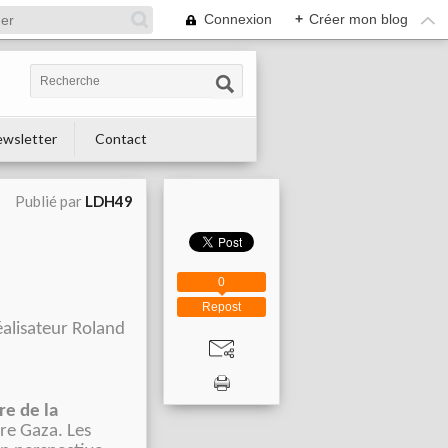
Connexion
+
Créer mon blog
wsletter
Contact
Publié par
LDH49
0
Repost
alisateur Roland
re de la
re Gaza. Les