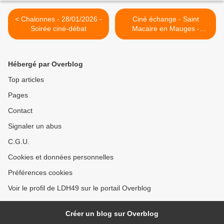
< Chalonnes - 28/01/2026 -
Ciné échange - Saint
Soirée ciné-débat
Macaire en Mauges -
04/02/2026 >
Hébergé par Overblog
Top articles
Pages
Contact
Signaler un abus
C.G.U.
Cookies et données personnelles
Préférences cookies
Voir le profil de LDH49 sur le portail Overblog
Créer un blog sur Overblog