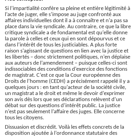
Si l’impartialité confère sa pleine et entière légitimité à
l’acte de juger, elle s’impose au juge confronté aux
affaires individuelles dont il a à connaître et n’a pas sa
place dans la vie syndicale. Au contraire, ce que la libre
critique syndicale a de fondamental est qu’elle donne
la parole à celles et ceux qui en sont dépourvus et ce
dans l’intérêt de tous les justiciables. A plus forte
raison s’agissant de questions en lien avec la justice et
les libertés – donc strictement politiques, n’en déplaise
aux auteurs de l’amendement – puisque celles-ci sont
indissociables des conditions d’exercice des fonctions
de magistrat. C’est ce que la Cour européenne des
Droits de l’homme (CEDH) a précisément rappelé il y a
quelques jours : en tant qu’acteur de la société civile,
un magistrat a le droit et même le devoir d’exprimer
son avis dès lors que ses déclarations relèvent d’un
débat sur des questions d’intérêt public. La justice
n’est pas seulement l’affaire des juges. Elle concerne
tous les citoyens.
Dissuasion et discrédit. Voilà les effets concrets de la
disposition ajoutée à l’ordonnance statutaire des