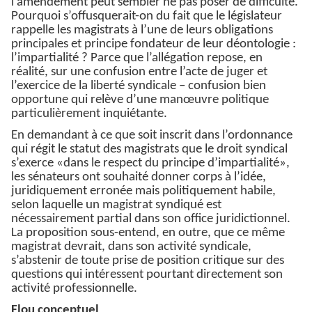
l’amendement peut sembler ne pas poser de difficulté.
Pourquoi s’offusquerait-on du fait que le législateur
rappelle les magistrats à l’une de leurs obligations
principales et principe fondateur de leur déontologie :
l’impartialité ? Parce que l’allégation repose, en
réalité, sur une confusion entre l’acte de juger et
l’exercice de la liberté syndicale – confusion bien
opportune qui relève d’une manœuvre politique
particulièrement inquiétante.
En demandant à ce que soit inscrit dans l’ordonnance
qui régit le statut des magistrats que le droit syndical
s’exerce «dans le respect du principe d’impartialité»,
les sénateurs ont souhaité donner corps à l’idée,
juridiquement erronée mais politiquement habile,
selon laquelle un magistrat syndiqué est
nécessairement partial dans son office juridictionnel.
La proposition sous-entend, en outre, que ce même
magistrat devrait, dans son activité syndicale,
s’abstenir de toute prise de position critique sur des
questions qui intéressent pourtant directement son
activité professionnelle.
Flou conceptuel