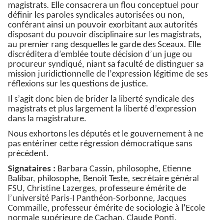
magistrats. Elle consacrera un flou conceptuel pour
définir les paroles syndicales autorisées ou non,
conférant ainsi un pouvoir exorbitant aux autorités
disposant du pouvoir disciplinaire sur les magistrats,
au premier rang desquelles le garde des Sceaux. Elle
discréditera d’emblée toute décision d’un juge ou
procureur syndiqué, niant sa faculté de distinguer sa
mission juridictionnelle de l’expression légitime de ses
réflexions sur les questions de justice.
Il s’agit donc bien de brider la liberté syndicale des
magistrats et plus largement la liberté d’expression
dans la magistrature.
Nous exhortons les députés et le gouvernement à ne
pas entériner cette régression démocratique sans
précédent.
Signataires :
Barbara Cassin, philosophe, Etienne
Balibar, philosophe, Benoît Teste, secrétaire général
FSU, Christine Lazerges, professeure émérite de
l’université Paris-I Panthéon-Sorbonne, Jacques
Commaille, professeur émérite de sociologie à l’Ecole
normale supérieure de Cachan, Claude Ponti,