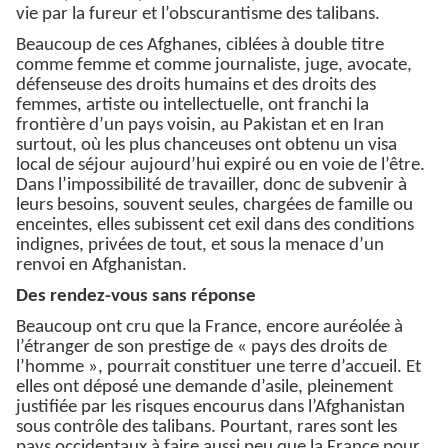
vie par la fureur et l’obscurantisme des talibans.
Beaucoup de ces Afghanes, ciblées à double titre
comme femme et comme journaliste, juge, avocate,
défenseuse des droits humains et des droits des
femmes, artiste ou intellectuelle, ont franchi la
frontière d’un pays voisin, au Pakistan et en Iran
surtout, où les plus chanceuses ont obtenu un visa
local de séjour aujourd’hui expiré ou en voie de l’être.
Dans l’impossibilité de travailler, donc de subvenir à
leurs besoins, souvent seules, chargées de famille ou
enceintes, elles subissent cet exil dans des conditions
indignes, privées de tout, et sous la menace d’un
renvoi en Afghanistan.
Des rendez-vous sans réponse
Beaucoup ont cru que la France, encore auréolée à
l’étranger de son prestige de « pays des droits de
l’homme », pourrait constituer une terre d’accueil. Et
elles ont déposé une demande d’asile, pleinement
justifiée par les risques encourus dans l’Afghanistan
sous contrôle des talibans. Pourtant, rares sont les
pays occidentaux à faire aussi peu que la France pour