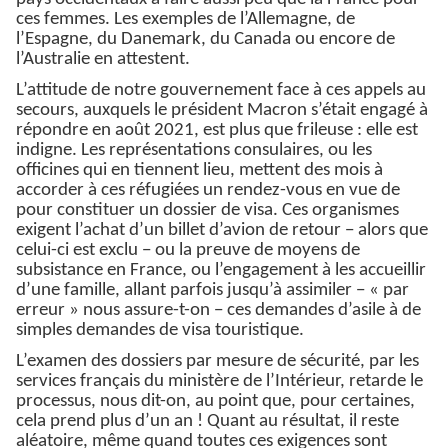
ces femmes. Les exemples de l’Allemagne, de
l’Espagne, du Danemark, du Canada ou encore de
l’Australie en attestent.
L’attitude de notre gouvernement face à ces appels au
secours, auxquels le président Macron s’était engagé à
répondre en août 2021, est plus que frileuse : elle est
indigne. Les représentations consulaires, ou les
officines qui en tiennent lieu, mettent des mois à
accorder à ces réfugiées un rendez-vous en vue de
pour constituer un dossier de visa. Ces organismes
exigent l’achat d’un billet d’avion de retour − alors que
celui-ci est exclu − ou la preuve de moyens de
subsistance en France, ou l’engagement à les accueillir
d’une famille, allant parfois jusqu’à assimiler − « par
erreur » nous assure-t-on − ces demandes d’asile à de
simples demandes de visa touristique.
L’examen des dossiers par mesure de sécurité, par les
services français du ministère de l’Intérieur, retarde le
processus, nous dit-on, au point que, pour certaines,
cela prend plus d’un an ! Quant au résultat, il reste
aléatoire, même quand toutes ces exigences sont