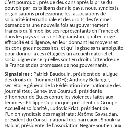
C’est pourquoi, près de deux ans après la prise du
pouvoir par les talibans dans le pays, nous, syndicats,
organisations professionnelles, associations de
solidarité internationale et des droits des femmes,
demandons une nouvelle fois au gouvernement
français qu’il mobilise ses représentants en France et
dans les pays voisins de l’Afghanistan, qu’il en exige
efficacité et diligence, en leur donnant les moyens et
les consignes nécessaires, et qu’il agisse sans ambiguïté
pour donner à ces réfugiées un accueil matériel et
social digne de ce qu’elles sont en droit d’attendre de
la France et des promesses de nos gouvernants.
Signataires :
Patrick Baudouin, président de la Ligue
des droits de l’homme (LDH); Anthony Bellanger,
secrétaire général de la Fédération internationale des
journalistes ; Geneviève Couraud, présidente
d’honneur de Elu.es contre les violences faites aux
femmes ; Philippe Dupourqué, président du Groupe
Accueil et solidarité ; Ludovic Friat, président de
l’Union syndicale des magistrats ; Jérôme Gavaudan,
président du Conseil national des barreaux ; Shoukria
Haidar, présidente de l’association Negar–Soutien aux