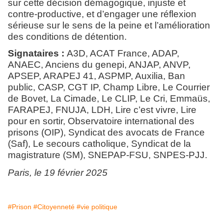
sur cette décision démagogique, injuste et
contre-productive, et d’engager une réflexion
sérieuse sur le sens de la peine et l’amélioration
des conditions de détention.
Signataires :
A3D, ACAT France, ADAP,
ANAEC, Anciens du genepi, ANJAP, ANVP,
APSEP, ARAPEJ 41, ASPMP, Auxilia, Ban
public, CASP, CGT IP, Champ Libre, Le Courrier
de Bovet, La Cimade, Le CLIP, Le Cri, Emmaüs,
FARAPEJ, FNUJA, LDH, Lire c’est vivre, Lire
pour en sortir, Observatoire international des
prisons (OIP), Syndicat des avocats de France
(Saf), Le secours catholique, Syndicat de la
magistrature (SM), SNEPAP-FSU, SNPES-PJJ.
Paris, le 19 février 2025
#Prison
#Citoyenneté
#vie politique