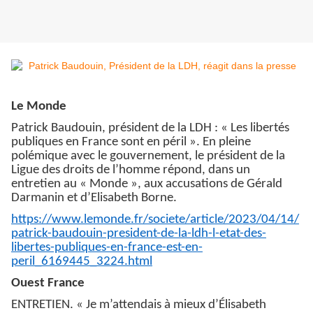
Le Monde
Patrick Baudouin, président de la LDH : « Les libertés
publiques en France sont en péril ». En pleine
polémique avec le gouvernement, le président de la
Ligue des droits de l’homme répond, dans un
entretien au « Monde », aux accusations de Gérald
Darmanin et d’Elisabeth Borne.
https://www.lemonde.fr/societe/article/2023/04/14/
patrick-baudouin-president-de-la-ldh-l-etat-des-
libertes-publiques-en-france-est-en-
peril_6169445_3224.html
Ouest France
ENTRETIEN. « Je m’attendais à mieux d’Élisabeth