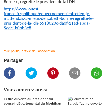
Borne », regrette le président de la LDH
https://www.ouest-
france.fr/politique/gouvernement/entretien-je-
mattendais-a-mieux-delisabeth-borne-regrette-le-
president-de-la-ldh-6518020c-da0f-11ed-abda-
5edc1b0bb3e8
#vie politique
#Vie de l'association
Partager
Vous aimerez aussi
Lettre ouverte au président du
conseil départemental du Morbihan