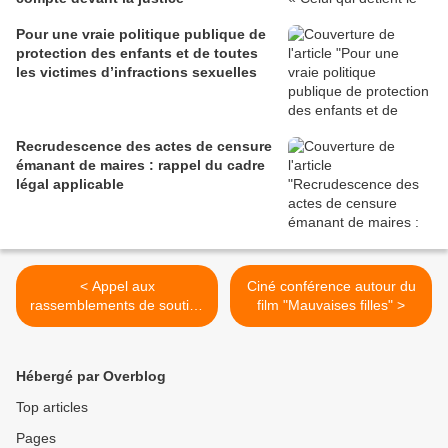
Pour une vraie politique publique de
protection des enfants et de toutes
les victimes d’infractions sexuelles
Recrudescence des actes de censure
émanant de maires : rappel du cadre
légal applicable
< Appel aux
Ciné conférence autour du
rassemblements de soutien
film "Mauvaises filles" >
aux personnes blessées à
Sainte-Soline et à la
désescalade de la violence
Hébergé par Overblog
Top articles
Pages