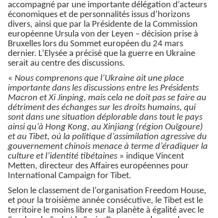
accompagné par une importante délégation d’acteurs
économiques et de personnalités issus d’horizons
divers, ainsi que par la Présidente de la Commission
européenne Ursula von der Leyen – décision prise à
Bruxelles lors du Sommet européen du 24 mars
dernier. L’Elysée a précisé que la guerre en Ukraine
serait au centre des discussions.
«
Nous comprenons que l’Ukraine ait une place
importante dans les discussions entre les Présidents
Macron et Xi Jinping, mais cela ne doit pas se faire au
détriment des échanges sur les droits humains, qui
sont dans une situation déplorable dans tout le pays
ainsi qu’à Hong Kong, au Xinjiang (région Ouïgoure)
et au Tibet, où la politique d’assimilation agressive du
gouvernement chinois menace à terme d’éradiquer la
culture et l’identité tibétaines
» indique Vincent
Metten, directeur des Affaires européennes pour
International Campaign for Tibet.
Selon le classement de l’organisation Freedom House,
et pour la troisième année consécutive, le Tibet est le
territoire le moins libre sur la planète à égalité avec le