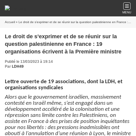
MENU
Accueil
» Le droit de s’exprimer et de se réunir sur la question palestinienne en France : 19 organisations écrivent à la Première ministre
Le droit de s’exprimer et de se réunir sur la
question palestinienne en France : 19
organisations écrivent à la Première ministre
Publié le 13/03/2023 à 19:14
Par
LDH49
Lettre ouverte de 19 associations, dont la LDH, et
organisations syndicales
Alors que le gouvernement israélien, massivement
contesté en Israël même, s’est engagé dans un
développement accéléré de la colonisation et une
répression sans limite contre les Palestiniens, on
assiste en France à des prises de position inquiétantes
pour nos libertés : des pressions inadmissibles ont
abouti à l’annulation d’une réunion à Lyon, le ministre