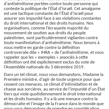
d’antisémitisme portées contre toute personne qui
conteste la politique de l’État d’Israël. Cet amalgame
est une tactique constante de l’État d’Israël pour
assurer son impunité face à ses violations constantes
du droit international et des droits humains. Nos
organisations, comme l’écrasante majorité du
mouvement de soutien aux droits du peuple
palestinien, sont particulièrement vigilantes contre
toute manifestation d’antisémitisme. Nous tenons à
vous mettre en garde contre la définition
controversée dite « IHRA » de l’antisémitisme, et vous
rappeler que les « exemples » associés à cette
définition ont été explicitement exclus du vote de
l’Assemblée nationale du 3 décembre 2019.
Dans un tel climat, nous vous demandons, Madame la
Première ministre, d’agir de toute urgence pour que
cessent ces menaces, ce climat d’intimidation et de
chasse aux sorcières, au service de l’impunité d’un État
tiers qui viole quotidiennement le droit international
et les droits humains. Il y a là une menace contre la
démocratie et l’image de la France dans le monde que
nous vous demandons de prendre en considération.