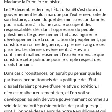
Madame la Première ministre,
Le 29 décembre dernier, l’État d’Israël s’est doté du
gouvernement le plus marqué par l’extrême-droite de
son histoire, au sein duquel des ministres condamnés
pour incitation à la haine raciale occupent des
responsabilités clés dans l’oppression du peuple
palestinien. Ce gouvernement fait aussi figurer le
développement de la colonisation de peuplement, qui
constitue un crime de guerre, au premier rang de ses
priorités. Les derniers événements à Huwara
confirment malheureusement l’extrême menace que
constitue cette politique pour le simple respect des
droits humains.
Dans ces circonstances, on aurait pu penser que les
partisans inconditionnels de la politique de l’État
d’Israël feraient preuve d’une relative discrétion. Il
n’en est malheureusement rien, et l’on voit se
développer, au sein de votre gouvernement comme au
sein de la
majorité présidentielle, des pratiques qui
sont à l’opposé des valeurs de notre République et qui