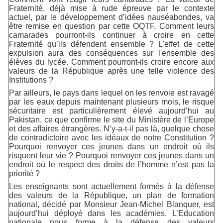
Fraternité, déjà mise à rude épreuve par le contexte
actuel, par le développement d’idées nauséabondes, va
être remise en question par cette OQTF. Comment leurs
camarades pourront-ils continuer à croire en cette
Fraternité qu’ils défendent ensemble ? L'effet de cette
expulsion aura des conséquences sur l'ensemble des
élèves du lycée. Comment pourront-ils croire encore aux
valeurs de la République après une telle violence des
Institutions ?
Par ailleurs, le pays dans lequel on les renvoie est ravagé
par les eaux depuis maintenant plusieurs mois, le risque
sécuritaire est particulièrement élevé aujourd’hui au
Pakistan, ce que confirme le site du Ministère de l’Europe
et des affaires étrangères. N’y-a-t-il pas là, quelque chose
de contradictoire avec les idéaux de notre Constitution ?
Pourquoi renvoyer ces jeunes dans un endroit où ils
risquent leur vie ? Pourquoi renvoyer ces jeunes dans un
endroit où le respect des droits de l’homme n’est pas la
priorité ?
Les enseignants sont actuellement formés à la défense
des valeurs de la République, un plan de formation
national, décidé par Monsieur Jean-Michel Blanquer, est
aujourd’hui déployé dans les académies. L’Education
nationale nous forme à la défense des valeurs