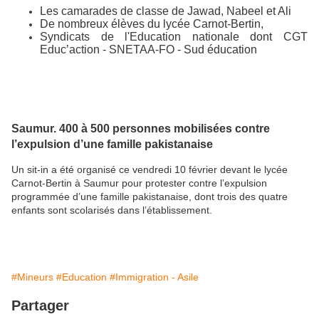
Les camarades de classe de Jawad, Nabeel et Ali
De nombreux élèves du lycée Carnot-Bertin,
Syndicats de l'Education nationale dont CGT
Educ’action - SNETAA-FO - Sud éducation
Saumur. 400 à 500 personnes mobilisées contre
l’expulsion d’une famille pakistanaise
Un sit-in a été organisé ce vendredi 10 février devant le lycée
Carnot-Bertin à Saumur pour protester contre l’expulsion
programmée d’une famille pakistanaise, dont trois des quatre
enfants sont scolarisés dans l’établissement.
#Mineurs
#Education
#Immigration - Asile
Partager