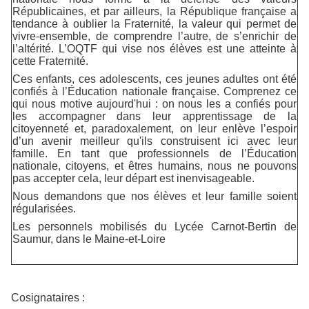
Républicaines, et par ailleurs, la République française a
tendance à oublier la Fraternité, la valeur qui permet de
vivre-ensemble, de comprendre l’autre, de s’enrichir de
l’altérité. L’OQTF qui vise nos élèves est une atteinte à
cette Fraternité.
Ces enfants, ces adolescents, ces jeunes adultes ont été
confiés à l’Éducation nationale française. Comprenez ce
qui nous motive aujourd'hui : on nous les a confiés pour
les accompagner dans leur apprentissage de la
citoyenneté et, paradoxalement, on leur enlève l’espoir
d’un avenir meilleur qu'ils construisent ici avec leur
famille. En tant que professionnels de l’Éducation
nationale, citoyens, et êtres humains, nous ne pouvons
pas accepter cela, leur départ est inenvisageable.
Nous demandons que nos élèves et leur famille soient
régularisées.
Les personnels mobilisés du Lycée Carnot-Bertin de
Saumur, dans le Maine-et-Loire
Cosignataires :