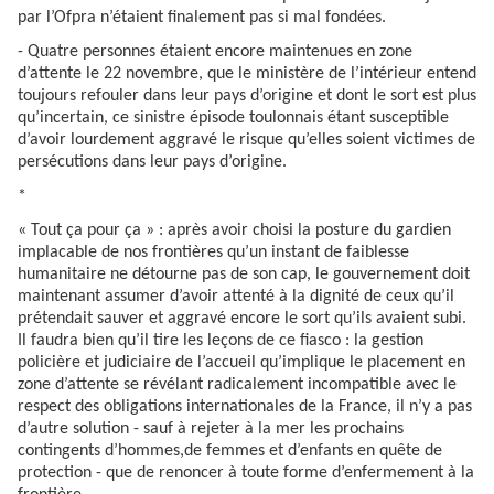
par l’Ofpra n’étaient finalement pas si mal fondées.
- Quatre personnes étaient encore maintenues en zone
d’attente le 22 novembre, que le ministère de l’intérieur entend
toujours refouler dans leur pays d’origine et dont le sort est plus
qu’incertain, ce sinistre épisode toulonnais étant susceptible
d’avoir lourdement aggravé le risque qu’elles soient victimes de
persécutions dans leur pays d’origine.
*
« Tout ça pour ça » : après avoir choisi la posture du gardien
implacable de nos frontières qu’un instant de faiblesse
humanitaire ne détourne pas de son cap, le gouvernement doit
maintenant assumer d’avoir attenté à la dignité de ceux qu’il
prétendait sauver et aggravé encore le sort qu’ils avaient subi.
Il faudra bien qu’il tire les leçons de ce fiasco : la gestion
policière et judiciaire de l’accueil qu’implique le placement en
zone d’attente se révélant radicalement incompatible avec le
respect des obligations internationales de la France, il n’y a pas
d’autre solution - sauf à rejeter à la mer les prochains
contingents d’hommes,de femmes et d’enfants en quête de
protection - que de renoncer à toute forme d’enfermement à la