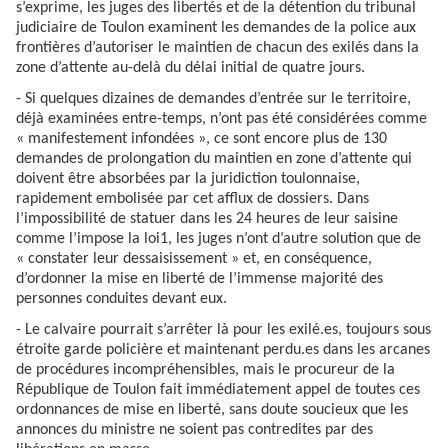
s’exprime, les juges des libertés et de la détention du tribunal
judiciaire de Toulon examinent les demandes de la police aux
frontières d’autoriser le maintien de chacun des exilés dans la
zone d’attente au-delà du délai initial de quatre jours.
- Si quelques dizaines de demandes d’entrée sur le territoire,
déjà examinées entre-temps, n’ont pas été considérées comme
« manifestement infondées », ce sont encore plus de 130
demandes de prolongation du maintien en zone d’attente qui
doivent être absorbées par la juridiction toulonnaise,
rapidement embolisée par cet afflux de dossiers. Dans
l’impossibilité de statuer dans les 24 heures de leur saisine
comme l’impose la loi1, les juges n’ont d’autre solution que de
« constater leur dessaisissement » et, en conséquence,
d’ordonner la mise en liberté de l’immense majorité des
personnes conduites devant eux.
- Le calvaire pourrait s’arrêter là pour les exilé.es, toujours sous
étroite garde policière et maintenant perdu.es dans les arcanes
de procédures incompréhensibles, mais le procureur de la
République de Toulon fait immédiatement appel de toutes ces
ordonnances de mise en liberté, sans doute soucieux que les
annonces du ministre ne soient pas contredites par des