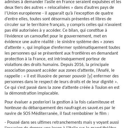
admises à demander l’asile en France seraient expulsées et les
deux tiers des autres « relocalisées » dans d’autres pays de
l’Union européenne - il apparaît qu’à l’exception de quatre
d’entre elles, toutes sont désormais présentes et libres de
circuler sur le territoire français, y compris celles qui n’avaient
pas été autorisées à y accéder. Ce bilan, qui constitue à
l’évidence un camouflet pour le gouvernement, met en
évidence une autre réalité : le sinistre système des « zones
d’attente », qui implique d’enfermer systématiquement toutes
les personnes qui se présentent aux frontières en demandant
protection à la France, est intrinsèquement porteur de
violations des droits humains. Depuis 2016, la principale
association pouvant accéder aux zones d’attente, l’Anafé, le
rappelle : « il est illusoire de penser pouvoir [y] enfermer des
personnes dans le respect de leurs droits et de leur dignité ».
Ce qui s’est passé dans la zone d’attente créée à Toulon en est
la démonstration implacable.
Pour évaluer a posteriori la gestion à la fois calamiteuse et
honteuse du débarquement des naufragé.es sauvé.es par le
navire de SOS Méditerranée, il faut rembobiner le film :
- Poussé dans ses ultimes retranchements mais y voyant aussi