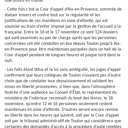
libérations en masse.
- Cette fois c’est la Cour d’appel d’Aix-en-Provence, sommée de
statuer envers et contre tout sur la régularité et les
justifications de ces maintiens en zone d’attente, qui est
soumise au train d’enfer imposé par la gestion de l’accueil à la
française. Entre le 16 et le 17 novembre ce sont 124 dossiers
qui sont examinés au pas de charge après que les personnes
concernées ont été conduites en bus depuis Toulon jusqu’à Aix-
en-Provence pour être maintenues parquées dans un hall de la
Cour d’appel pendant de longues heures et jusque tard dans la
nuit.
- Les faits étant têtus et la loi sans ambiguïté, les juges d’appel
confirment que leurs collègues de Toulon n’avaient pas d’autre
choix que de constater leur dessaisissement et valident les
mises en liberté prononcées, si bien que, dans l’atmosphère
feutrée d’une audience au Conseil d’État, le représentant du
ministère de l’intérieur reconnaît du bout des lèvres, le 18
novembre, qu’entre 12 et 16 personnes seulement restent
maintenues en zone d’attente. D’autres seront encore remise
en liberté dans les heures qui suivent, soit par la Cour d’appel
soit par le tribunal administratif de Toulon qui considérera que
certaines des demandes d’accès à la procédure d’asile rejetées