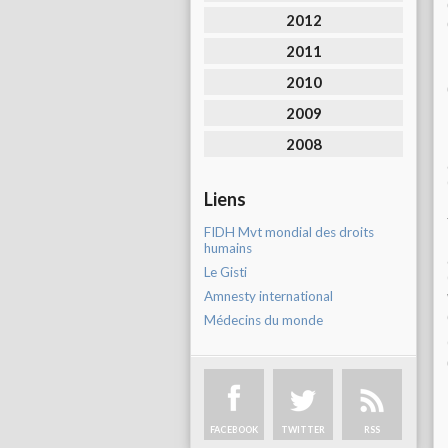
2012
2011
2010
2009
2008
Liens
FIDH Mvt mondial des droits
humains
Le Gisti
Amnesty international
Médecins du monde
FACEBOOK
TWITTER
RSS