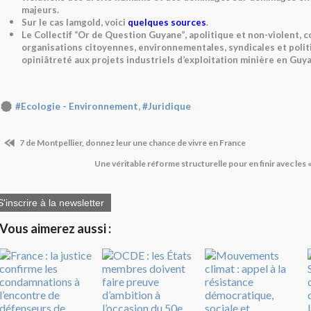
majeurs.
Sur le cas Iamgold, voici
quelques sources
.
Le Collectif “Or de Question Guyane”, apolitique et non-violent,
organisations citoyennes, environnementales, syndicales et polit
opiniâtreté aux projets industriels d’exploitation minière en Guy
,
#Ecologie - Environnement
#Juridique
7 de Montpellier, donnez leur une chance de vivre en France
Une véritable réforme structurelle pour en finir avec les 
S'inscrire à la newsletter
Vous aimerez aussi :