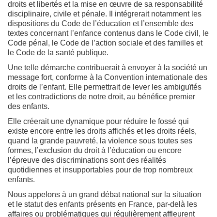
droits et libertés et la mise en œuvre de sa responsabilité
disciplinaire, civile et pénale. Il intégrerait notamment les
dispositions du Code de l’éducation et l’ensemble des
textes concernant l’enfance contenus dans le Code civil, le
Code pénal, le Code de l’action sociale et des familles et
le Code de la santé publique.
Une telle démarche contribuerait à envoyer à la société un
message fort, conforme à la Convention internationale des
droits de l’enfant. Elle permettrait de lever les ambiguïtés
et les contradictions de notre droit, au bénéfice premier
des enfants.
Elle créerait une dynamique pour réduire le fossé qui
existe encore entre les droits affichés et les droits réels,
quand la grande pauvreté, la violence sous toutes ses
formes, l’exclusion du droit à l’éducation ou encore
l’épreuve des discriminations sont des réalités
quotidiennes et insupportables pour de trop nombreux
enfants.
Nous appelons à un grand débat national sur la situation
et le statut des enfants présents en France, par-delà les
affaires ou problématiques qui régulièrement affleurent