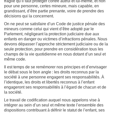
fragile qu’il faut protéger contre autrui et lui-même, et non
pour une personne, certes mineure, mais capable, en
grandissant, d’être partie prenante, voire de prendre des
décisions qui la concernent.
On ne peut se satisfaire d’un Code de justice pénale des
mineurs comme celui qui vient d’être adopté par le
Parlement, négligeant la protection judiciaire due aux
enfants en danger ou victimes d’infractions pénales. Nous
devons dépasser l’approche strictement judiciaire ou de la
seule protection, pour prendre en considération tous les
champs de la vie quotidienne en nous dotant d’un seul et
même code.
Il est temps de se remémorer nos principes et d’envisager
le débat sous le bon angle : les droits reconnus par la
société à une personne engagent ses responsabilités. À
l’identique, les droits et libertés reconnus à l’enfant
engageront ses responsabilités à l’égard de chacun et de
la société.
Le travail de codification auquel nous appelons vise à
intégrer au sein d’un seul et même texte l’ensemble des
dispositions contribuant à définir le statut de l’enfant, ses