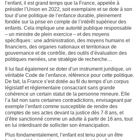
l’enfant, il est grand temps que la France, appelée à
présider l’Union en 2022, soit exemplaire et se dote à son
tour d’une politique de l’enfance durable, pleinement
fondée sur la prise en compte de l’intérêt supérieur des
enfants. Cela implique une autorité publique responsable
– un ministre de plein exercice – et des moyens
spécifiques : une administration, des moyens humains et
financiers, des organes nationaux et territoriaux de
gouvernance et de contrôle, des outils d’évaluation des
politiques menées, une stratégie de recherche…
Il lui faut également se doter d’un instrument juridique, un
véritable Code de l’enfance, référence pour cette politique.
De fait, la France s’est dotée au fil du temps d’un corpus
législatif et réglementaire consacrant sans grande
cohérence un certain statut de la personne mineure. Elle
l’a fait non sans certaines contradictions, envisageant par
exemple l’enfant comme susceptible de rendre des
comptes de ses actes devant la justice dès 7-8 ans, et
d’être sanctionné comme un adulte à partir de 16 ans, tout
en lui interdisant de solliciter son émancipation.
Plus fondamentalement, l’enfant est tenu pour un être