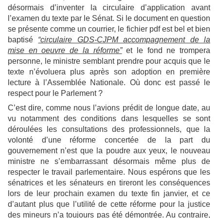
désormais d’inventer la circulaire d’application avant
l’examen du texte par le Sénat. Si le document en question
se présente comme un courrier, le fichier pdf est bel et bien
baptisé
“circulaire GDS-CJPM accompagnement de la
mise en oeuvre de la réforme”
et le fond ne trompera
personne, le ministre semblant prendre pour acquis que le
texte n’évoluera plus après son adoption en première
lecture à l’Assemblée Nationale. Où donc est passé le
respect pour le Parlement ?
C’est dire, comme nous l’avions prédit de longue date, au
vu notamment des conditions dans lesquelles se sont
déroulées les consultations des professionnels, que la
volonté d’une réforme concertée de la part du
gouvernement n’est que la poudre aux yeux, le nouveau
ministre ne s’embarrassant désormais même plus de
respecter le travail parlementaire. Nous espérons que les
sénatrices et les sénateurs en tireront les conséquences
lors de leur prochain examen du texte fin janvier, et ce
d’autant plus que l’utilité de cette réforme pour la justice
des mineurs n’a toujours pas été démontrée. Au contraire,