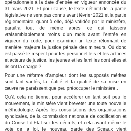
opérationnels à la date d’entrée en vigueur annoncée du
31 mars 2021. Et pour cause, le texte définitif de la partie
législative ne sera pas connu avant février 2021 et la partie
réglementaire, quant à elle, déjà validée par le ministère,
paraîtra tout de même après, ce qui laissera
vraisemblablement moins d’un mois avant l’entrée en
vigueur du code, pour examiner un texte réformant de
manière majeure la justice pénale des mineurs. Où donc
est passé le respect pour les personnel.le.s et les actrices
et acteurs de justice, les jeunes et les familles dont elles et
ils ont la charge ?
Pour une réforme d’ampleur dont les supposés mérites
sont tant vantés, la réalité et la qualité de sa mise en
œuvre ne paraissent que peu préoccuper le ministère…
Qu’à cela ne tienne, pour accélérer un tant soit peu le
mouvement, le ministère vient breveter une toute nouvelle
méthodologie. Après les consultations des organisations
syndicales, de la commission nationale de codification et
du Conseil d’Etat sur les décrets, et cela avant même le
vote de la loi, le nouveau garde des Sceaux vient