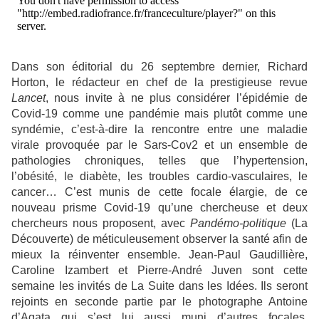
Dans son éditorial du 26 septembre dernier, Richard
Horton, le rédacteur en chef de la prestigieuse revue
Lancet
, nous invite à ne plus considérer l’épidémie de
Covid-19 comme une pandémie mais plutôt comme une
syndémie, c’est-à-dire la rencontre entre une maladie
virale provoquée par le Sars-Cov2 et un ensemble de
pathologies chroniques, telles que l’hypertension,
l’obésité, le diabète, les troubles cardio-vasculaires, le
cancer… C’est munis de cette focale élargie, de ce
nouveau prisme Covid-19 qu’une chercheuse et deux
chercheurs nous proposent, avec
Pandémo-politique
(La
Découverte) de méticuleusement observer la santé afin de
mieux la réinventer ensemble. Jean-Paul Gaudillière,
Caroline Izambert et Pierre-André Juven sont cette
semaine les invités de La Suite dans les Idées. Ils seront
rejoints en seconde partie par le photographe Antoine
d’Agata qui s’est lui aussi muni d’autres focales,