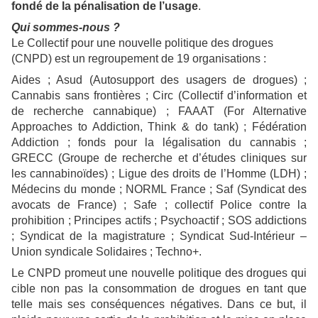
fondé
de la pénalisation de l’usage
.
Qui sommes-nous ?
Le Collectif pour une nouvelle politique des drogues
(CNPD) est un regroupement de 19 organisations :
Aides ; Asud (Autosupport des usagers de drogues) ;
Cannabis sans frontières ; Circ (Collectif d’information et
de recherche cannabique) ; FAAAT (For Alternative
Approaches to Addiction, Think & do tank) ; Fédération
Addiction ; fonds pour la légalisation du cannabis ;
GRECC (Groupe de recherche et d’études cliniques sur
les cannabinoïdes) ; Ligue des droits de l’Homme (LDH) ;
Médecins du monde ; NORML France ; Saf (Syndicat des
avocats de France) ; Safe ; collectif Police contre la
prohibition ; Principes actifs ; Psychoactif ; SOS addictions
; Syndicat de la magistrature ; Syndicat Sud-Intérieur –
Union syndicale Solidaires ; Techno+.
Le CNPD promeut une nouvelle politique des drogues qui
cible non pas la consommation de drogues en tant que
telle mais ses conséquences négatives. Dans ce but, il