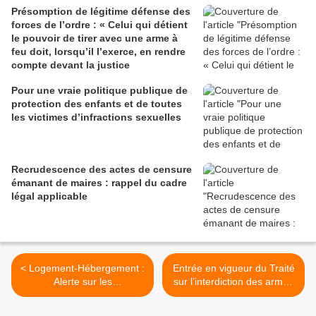
Présomption de légitime défense des
forces de l’ordre : « Celui qui détient
le pouvoir de tirer avec une arme à
feu doit, lorsqu’il l’exerce, en rendre
compte devant la justice
Pour une vraie politique publique de
protection des enfants et de toutes
les victimes d’infractions sexuelles
Recrudescence des actes de censure
émanant de maires : rappel du cadre
légal applicable
< Logement-Hébergement :
Entrée en vigueur du Traité
Alerte sur les
sur l’interdiction des armes
conséquences de la crise
nucléaires, La France
prend le risque de