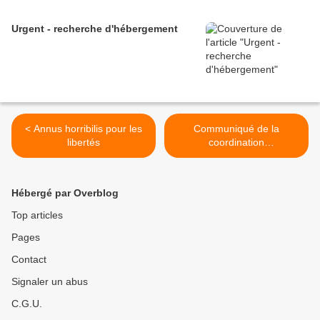
Urgent - recherche d'hébergement
< Annus horribilis pour les
Communiqué de la
libertés
coordination
StopLoiSécuritéGlobale,
donc la LDH est membre >
Hébergé par Overblog
Top articles
Pages
Contact
Signaler un abus
C.G.U.