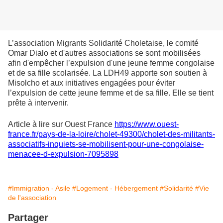
L’association Migrants Solidarité Choletaise, le comité
Omar Dialo et d'autres associations se sont mobilisées
afin d'empêcher l’expulsion d'une jeune femme congolaise
et de sa fille scolarisée. La LDH49 apporte son soutien à
Misolcho et aux initiatives engagées pour éviter
l’expulsion de cette jeune femme et de sa fille. Elle se tient
prête à intervenir.
Article à lire sur Ouest France
https://www.ouest-
france.fr/pays-de-la-loire/cholet-49300/cholet-des-militants-
associatifs-inquiets-se-mobilisent-pour-une-congolaise-
menacee-d-expulsion-7095898
#Immigration - Asile
#Logement - Hébergement
#Solidarité
#Vie
de l'association
Partager