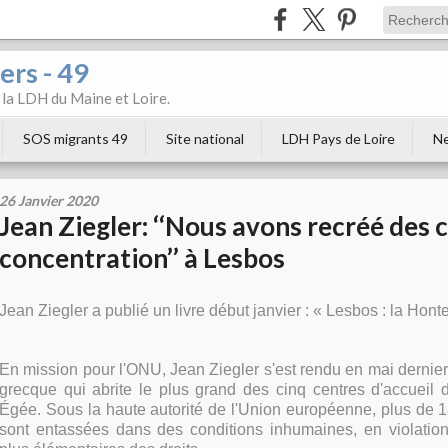
ers - 49
e la LDH du Maine et Loire.
SOS migrants 49
Site national
LDH Pays de Loire
Ne
26 Janvier 2020
Jean Ziegler: ‘‘Nous avons recréé des
concentration’’ à Lesbos
Jean Ziegler a publié un livre début janvier : « Lesbos : la Hont
En mission pour l'ONU, Jean Ziegler s'est rendu en mai dernier 
grecque qui abrite le plus grand des cinq centres d'accueil 
Égée. Sous la haute autorité de l'Union européenne, plus de 
sont entassées dans des conditions inhumaines, en violation