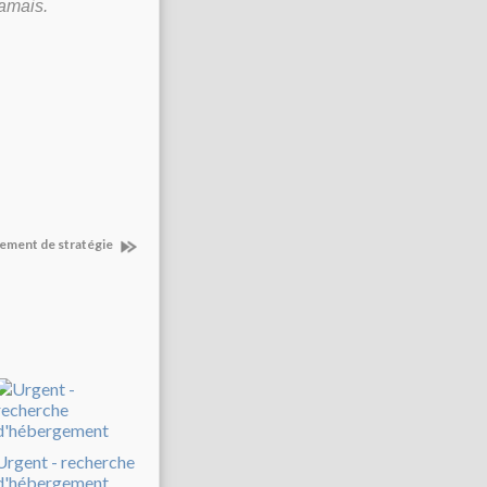
jamais.
gement de stratégie
Urgent - recherche
d'hébergement