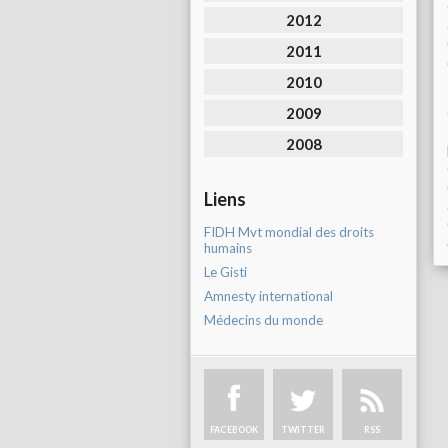
2012
2011
2010
2009
2008
Liens
FIDH Mvt mondial des droits
humains
Le Gisti
Amnesty international
Médecins du monde
FACEBOOK
TWITTER
RSS