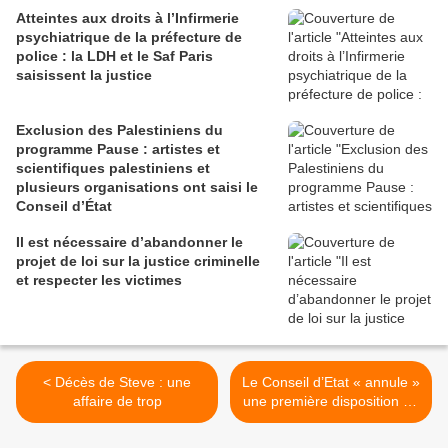
Atteintes aux droits à l’Infirmerie
psychiatrique de la préfecture de
police : la LDH et le Saf Paris
saisissent la justice
Exclusion des Palestiniens du
programme Pause : artistes et
scientifiques palestiniens et
plusieurs organisations ont saisi le
Conseil d’État
Il est nécessaire d’abandonner le
projet de loi sur la justice criminelle
et respecter les victimes
< Décès de Steve : une
Le Conseil d’Etat « annule »
affaire de trop
une première disposition de
la loi Collomb >