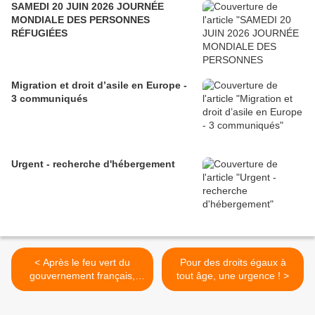
SAMEDI 20 JUIN 2026 JOURNÉE
MONDIALE DES PERSONNES
RÉFUGIÉES
Migration et droit d’asile en Europe -
3 communiqués
Urgent - recherche d'hébergement
< Après le feu vert du
Pour des droits égaux à
gouvernement français,
tout âge, une urgence ! >
Mario Sandoval doit être
extradé en Argentine pour y