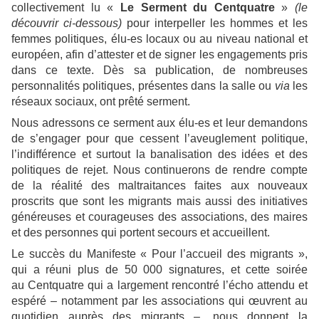
collectivement lu «
Le Serment du Centquatre
»
(le
découvrir ci-dessous)
pour interpeller les hommes et les
femmes politiques, élu-es locaux ou au niveau national et
européen, afin d’attester et de signer les engagements pris
dans ce texte. Dès sa publication, de nombreuses
personnalités politiques, présentes dans la salle ou
via
les
réseaux sociaux, ont prêté serment.
Nous adressons ce serment aux élu-es et leur demandons
de s’engager pour que cessent l’aveuglement politique,
l’indifférence et surtout la banalisation des idées et des
politiques de rejet. Nous continuerons de rendre compte
de la réalité des maltraitances faites aux nouveaux
proscrits que sont les migrants mais aussi des initiatives
généreuses et courageuses des associations, des maires
et des personnes qui portent secours et accueillent.
Le succès du Manifeste « Pour l’accueil des migrants »,
qui a réuni plus de 50 000 signatures, et cette soirée
au Centquatre qui a largement rencontré l’écho attendu et
espéré – notamment par les associations qui œuvrent au
quotidien auprès des migrants –, nous donnent la