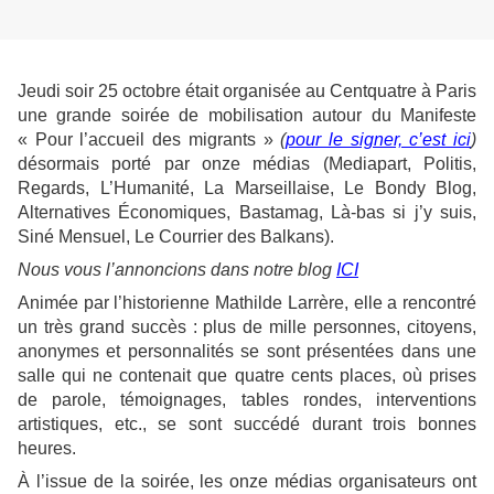
Jeudi soir 25 octobre était organisée au Centquatre à Paris
une grande soirée de mobilisation autour du Manifeste
« Pour l’accueil des migrants »
(
pour le signer, c’est ici
)
désormais porté par onze médias (Mediapart, Politis,
Regards, L’Humanité, La Marseillaise, Le Bondy Blog,
Alternatives Économiques, Bastamag, Là-bas si j’y suis,
Siné Mensuel, Le Courrier des Balkans).
Nous vous l’annoncions dans notre blog
ICI
Animée par l’historienne Mathilde Larrère, elle a rencontré
un très grand succès : plus de mille personnes, citoyens,
anonymes et personnalités se sont présentées dans une
salle qui ne contenait que quatre cents places, où prises
de parole, témoignages, tables rondes, interventions
artistiques, etc., se sont succédé durant trois bonnes
heures.
À l’issue de la soirée, les onze médias organisateurs ont