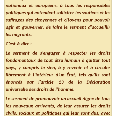
nationaux et européens, à tous les responsables
politiques qui entendent solliciter les soutiens et les
suffrages des citoyennes et citoyens pour pouvoir
agir et gouverner, de faire le serment d’accueillir
les migrants.
C’est-à-dire :
Le serment de s’engager à respecter les droits
fondamentaux de tout être humain à quitter tout
pays, y compris le sien, à y revenir et à circuler
librement à l’intérieur d’un État, tels qu’ils sont
énoncés par l’article 13 de la Déclaration
universelle des droits de l’homme.
Le serment de promouvoir un accueil digne de tous
les nouveaux arrivants, de leur assurer les droits
civils, sociaux et politiques qui leur sont dus, avec