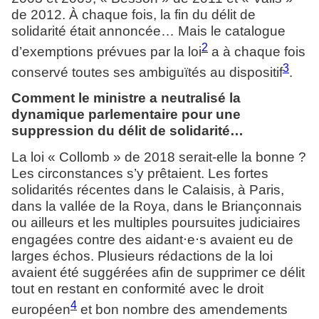
de 2012. À chaque fois, la fin du délit de
solidarité était annoncée… Mais le catalogue
2
d’exemptions prévues par la loi
a à chaque fois
3
conservé toutes ses ambiguïtés au dispositif
.
Comment le ministre a neutralisé la
dynamique parlementaire pour une
suppression du délit de solidarité…
La loi « Collomb » de 2018 serait-elle la bonne ?
Les circonstances s’y prêtaient. Les fortes
solidarités récentes dans le Calaisis, à Paris,
dans la vallée de la Roya, dans le Briançonnais
ou ailleurs et les multiples poursuites judiciaires
⋅
⋅
engagées contre des aidant
e
s avaient eu de
larges échos. Plusieurs rédactions de la loi
avaient été suggérées afin de supprimer ce délit
tout en restant en conformité avec le droit
4
européen
et bon nombre des amendements