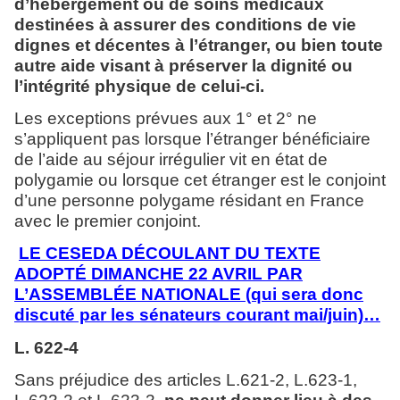
d’hébergement ou de soins médicaux
destinées à assurer des conditions de vie
dignes et décentes à l’étranger, ou bien toute
autre aide visant à préserver la dignité ou
l’intégrité physique de celui-ci.
Les exceptions prévues aux 1° et 2° ne
s’appliquent pas lorsque l’étranger bénéficiaire
de l’aide au séjour irrégulier vit en état de
polygamie ou lorsque cet étranger est le conjoint
d’une personne polygame résidant en France
avec le premier conjoint.
LE CESEDA DÉCOULANT DU TEXTE
ADOPTÉ DIMANCHE 22 AVRIL PAR
L’ASSEMBLÉE NATIONALE (qui sera donc
discuté par les sénateurs courant mai/juin)…
L. 622-4
Sans préjudice des articles L.621-2, L.623-1,