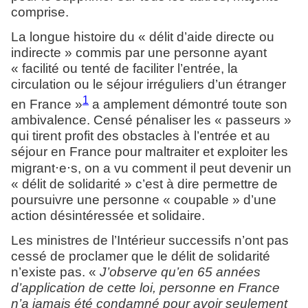
comprise.
La longue histoire du « délit d’aide directe ou
indirecte » commis par une personne ayant
« facilité ou tenté de faciliter l’entrée, la
circulation ou le séjour irréguliers d’un étranger
1
en France »
a amplement démontré toute son
ambivalence. Censé pénaliser les « passeurs »
qui tirent profit des obstacles à l’entrée et au
séjour en France pour maltraiter et exploiter les
⋅
⋅
migrant
e
s, on a vu comment il peut devenir un
« délit de solidarité » c’est à dire permettre de
poursuivre une personne « coupable » d’une
action désintéressée et solidaire.
Les ministres de l’Intérieur successifs n’ont pas
cessé de proclamer que le délit de solidarité
n’existe pas. «
J’observe qu’en 65 années
d’application de cette loi, personne en France
n’a jamais été condamné pour avoir seulement