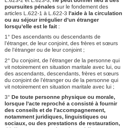
L.623-2 et L.623-3,
ne peut donner lieu à des
poursuites pénales
sur le fondement des
articles L.622-1 à L.622-3
l’aide à la circulation
ou au séjour irrégulier d’un étranger
lorsqu’elle est le fait
:
1° Des ascendants ou descendants de
l’étranger, de leur conjoint, des frères et sœurs
de l’étranger ou de leur conjoint ;
2° Du conjoint, de l’étranger de la personne qui
vit notoirement en situation maritale avec lui, ou
des ascendants, descendants, frères et sœurs
du conjoint de l’étranger ou de la personne qui
vit notoirement en situation maritale avec lui ;
3°
De toute personne physique ou morale,
lorsque l’acte reproché a consisté à fournir
des conseils et de l’accompagnement,
notamment juridiques, linguistiques ou
sociaux, ou des prestations de restauration,