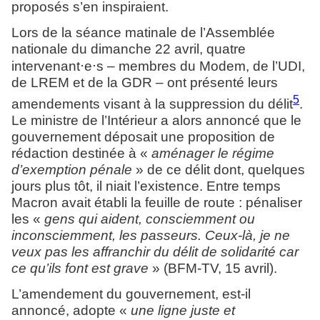
proposés s’en inspiraient.
Lors de la séance matinale de l’Assemblée
nationale du dimanche 22 avril, quatre
⋅
⋅
intervenant
e
s – membres du Modem, de l’UDI,
de LREM et de la GDR – ont présenté leurs
5
amendements visant à la suppression du délit
.
Le ministre de l’Intérieur a alors annoncé que le
gouvernement déposait une proposition de
rédaction destinée à «
aménager le régime
d’exemption pénale
» de ce délit dont, quelques
jours plus tôt, il niait l’existence. Entre temps
Macron avait établi la feuille de route : pénaliser
les «
gens qui aident, consciemment ou
inconsciemment, les passeurs. Ceux-là, je ne
veux pas les affranchir du délit de solidarité car
ce qu’ils font est grave
» (BFM-TV, 15 avril).
L’amendement du gouvernement, est-il
annoncé, adopte «
une ligne juste et