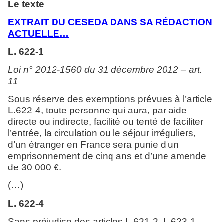
Le texte
EXTRAIT DU CESEDA DANS SA RÉDACTION
ACTUELLE…
L. 622-1
Loi n° 2012-1560 du 31 décembre 2012 – art.
11
Sous réserve des exemptions prévues à l’article
L.622-4, toute personne qui aura, par aide
directe ou indirecte, facilité ou tenté de faciliter
l’entrée, la circulation ou le séjour irréguliers,
d’un étranger en France sera punie d’un
emprisonnement de cinq ans et d’une amende
de 30 000 €.
(…)
L. 622-4
Sans préjudice des articles L.621-2, L.623-1,