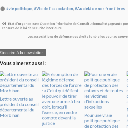
,
,
#vie politique
#Vie de l'association
#Au delà de nos frontières
Etat d’urgence : une Question Prioritaire de Constitutionnalité gagnante pour
censure de la loi de sécurité intérieure
Les associations de défense des droits font-elles peur au gouve
S'inscrire à la newsletter
Vous aimerez aussi :
Lettre ouverte au
président du conseil
départemental du
Morbihan
Pour une vraie
politique publique
de protection des