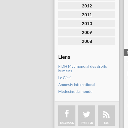
2012
2011
2010
2009
2008
Liens
FIDH Mvt mondial des droits
humains
Le Gisti
Amnesty international
Médecins du monde
FACEBOOK
TWITTER
RSS