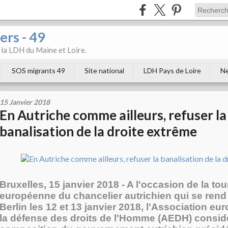
ers - 49
e la LDH du Maine et Loire.
SOS migrants 49
Site national
LDH Pays de Loire
Ne
15 Janvier 2018
En Autriche comme ailleurs, refuser la
banalisation de la droite extrême
Bruxelles, 15 janvier 2018 - A l'occasion de la to
européenne du chancelier autrichien qui se rend 
Berlin les 12 et 13 janvier 2018, l'Association e
la défense des droits de l'Homme (AEDH) consid