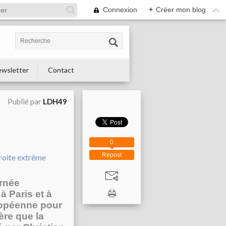
Connexion
+
Créer mon blog
wsletter
Contact
Publié par
LDH49
0
Repost
urnée
à Paris et à
uropéenne pour
ère que la