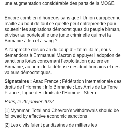
une augmentation considérable des parts de la MOGE.
Encore combien d’horreurs sans que l’Union européenne
n’aille au bout de tout ce qu’elle peut entreprendre pour
soutenir les aspirations démocratiques du peuple birman,
et viser au portefeuille une junte criminelle qui met la
Birmanie à feu et à sang ?
A l’approche des un an du coup d’Etat militaire, nous
demandons à Emmanuel Macron d’appuyer l’adoption de
sanctions fortes concernant l’exploitation gazière en
Birmanie, au nom de la défense des droit humains et des
valeurs démocratiques.
Signataires :
Attac France ; Fédération internationale des
droits de l’Homme ; Info Birmanie ; Les Amis de La Terre
France ; Ligue des droits de l’Homme ; Sherp.
Paris, le 26 janvier 2022
[1] Myanmar: Total and Chevron’s withdrawals should be
followed by effective economic sanctions
[2] Les civils fuient par dizaines de milliers les