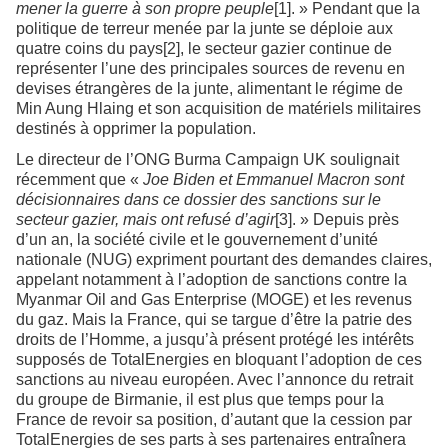
mener la guerre à son propre peuple
[1]. » Pendant que la
politique de terreur menée par la junte se déploie aux
quatre coins du pays[2], le secteur gazier continue de
représenter l’une des principales sources de revenu en
devises étrangères de la junte, alimentant le régime de
Min Aung Hlaing et son acquisition de matériels militaires
destinés à opprimer la population.
Le directeur de l’ONG Burma Campaign UK soulignait
récemment que «
Joe Biden et Emmanuel Macron sont
décisionnaires dans ce dossier des sanctions sur le
secteur gazier, mais ont refusé d’agir
[3]. » Depuis près
d’un an, la société civile et le gouvernement d’unité
nationale (NUG) expriment pourtant des demandes claires,
appelant notamment à l’adoption de sanctions contre la
Myanmar Oil and Gas Enterprise (MOGE) et les revenus
du gaz. Mais la France, qui se targue d’être la patrie des
droits de l’Homme, a jusqu’à présent protégé les intérêts
supposés de TotalEnergies en bloquant l’adoption de ces
sanctions au niveau européen. Avec l’annonce du retrait
du groupe de Birmanie, il est plus que temps pour la
France de revoir sa position, d’autant que la cession par
TotalEnergies de ses parts à ses partenaires entraînera