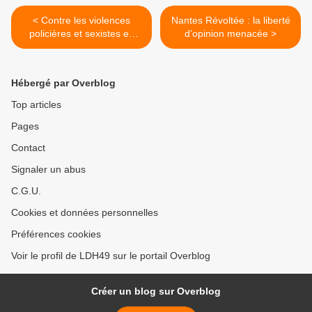
< Contre les violences
Nantes Révoltée : la liberté
policières et sexistes en
d’opinion menacée >
Tunisie, solidarité
internationale !
Hébergé par Overblog
Top articles
Pages
Contact
Signaler un abus
C.G.U.
Cookies et données personnelles
Préférences cookies
Voir le profil de LDH49 sur le portail Overblog
Créer un blog sur Overblog