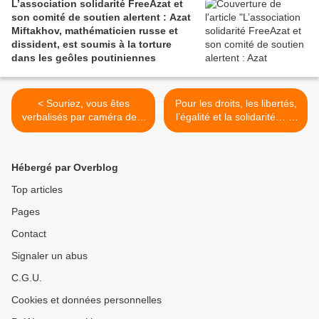
L’association solidarité FreeAzat et
son comité de soutien alertent : Azat
Miftakhov, mathématicien russe et
dissident, est soumis à la torture
dans les geôles poutiniennes
< Souriez, vous êtes
Pour les droits, les libertés,
verbalisés par caméra de «
l’égalité et la solidarité… le
protection » !
1er Mai >
Hébergé par Overblog
Top articles
Pages
Contact
Signaler un abus
C.G.U.
Cookies et données personnelles