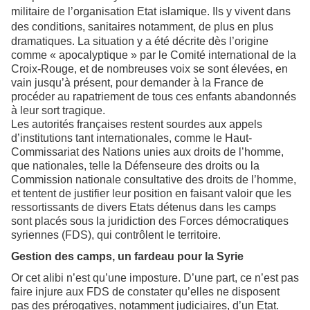
militaire de l’organisation Etat islamique. Ils y vivent dans
des conditions, sanitaires
notamment, de plus en plus
dramatiques. La situation y a été décrite dès l’origine
comme « apocalyptique » par le Comité international de la
Croix-Rouge, et de nombreuses voix se sont élevées, en
vain jusqu’à présent, pour demander à la France de
procéder au rapatriement de tous ces enfants abandonnés
à leur sort tragique.
Les autorités françaises restent sourdes aux appels
d’institutions tant internationales, comme le Haut-
Commissariat des Nations unies aux droits de l’homme,
que nationales, telle la Défenseure des droits ou la
Commission nationale consultative des droits de l’homme,
et tentent de justifier leur position en faisant valoir que les
ressortissants de divers Etats détenus dans les camps
sont placés sous la juridiction des Forces démocratiques
syriennes (FDS), qui contrôlent le territoire.
Gestion des camps, un fardeau pour la Syrie
Or cet alibi n’est qu’une imposture. D’une part, ce n’est pas
faire injure aux FDS de constater qu’elles ne disposent
pas des prérogatives, notamment judiciaires, d’un Etat.