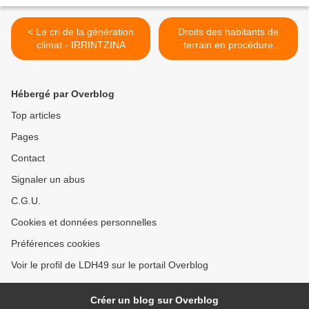
< Le cri de la génération
Droits des habitants de
climat - IRRINTZINA
terrain en procédure
d’expulsion >
Hébergé par Overblog
Top articles
Pages
Contact
Signaler un abus
C.G.U.
Cookies et données personnelles
Préférences cookies
Voir le profil de LDH49 sur le portail Overblog
Créer un blog sur Overblog